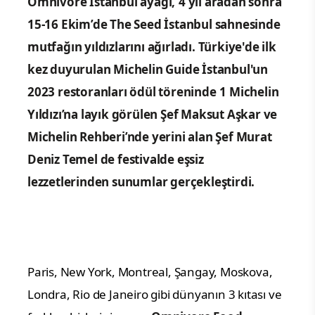
Omnivore İstanbul ayağı,
4 yıl aradan sonra
15-16 Ekim’de The Seed İstanbul sahnesinde
mutfağın yıldızlarını ağırladı. Türkiye'de ilk
kez duyurulan Michelin Guide İstanbul'un
2023 restoranları ödül töreninde
1 Michelin
Yıldızı’na layık görülen Şef Maksut Aşkar ve
Michelin Rehberi’nde yerini alan Şef Murat
Deniz Temel de festivalde eşsiz
lezzetlerinden sunumlar gerçekleştirdi.
Paris, New York, Montreal, Şangay, Moskova,
Londra, Rio de Janeiro gibi dünyanın 3 kıtası ve