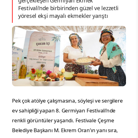
gerçekleşen Germiyan Ekmek
Festivali’nde birbirinden güzel ve lezzetli
yöresel ekşi mayalı ekmekler yarıştı
Pek çok atölye çalışmasına, söyleşi ve sergilere
ev sahipliği yapan 8. Germiyan Festivali’nde
renkli görüntüler yaşandı. Festivale Çeşme
Belediye Başkanı M. Ekrem Oran’ın yanı sıra,