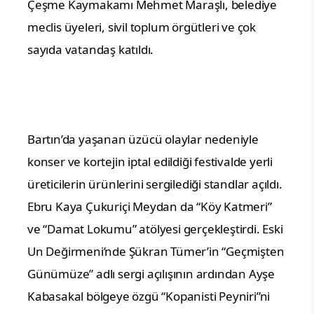
Çeşme Kaymakamı Mehmet Maraşlı, belediye
meclis üyeleri, sivil toplum örgütleri ve çok
sayıda vatandaş katıldı.
Bartın’da yaşanan üzücü olaylar nedeniyle
konser ve kortejin iptal edildiği festivalde yerli
üreticilerin ürünlerini sergilediği standlar açıldı.
Ebru Kaya Çukuriçi Meydan da “Köy Katmeri”
ve “Damat Lokumu” atölyesi gerçekleştirdi. Eski
Un Değirmeni’nde Şükran Tümer’in “Geçmişten
Günümüze” adlı sergi açılışının ardından Ayşe
Kabasakal bölgeye özgü “Kopanisti Peyniri”ni