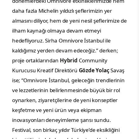
dönemlerdeki Omnivore etkinliklerimizde hem
daha fazla Michelin yıldızlı şeflerimizin yer
almasını diliyor, hem de yeni nesil şeflerimize de
ilham kaynağı olmaya devam etmeyi
hedefliyoruz. Sirha Omnivore İstanbul ile
kaldığımız yerden devam edeceğiz.” derken;
proje ortaklarından
Hybrid
Community
Kurucusu Kreatif Direktörü
Gözde Yolaç
Savaş
ise; “Omnivore
İstanbul
, geleceğin trendlerinin
ve lezzetlerinin belirlenmesinde büyük bir rol
oynarken, ziyaretçilerine de yeni konseptler
keşfetme ve yeni ürün veya ekipman
inovasyonları deneyimleme şansı sundu.
Festival,
son birkaç yıldır Türkiye’de eksikliğini