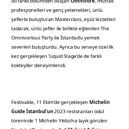
İki farklı bölümden oluşan
Omnivore
, mutfak
profesyonelleri ve genç yetenekleri, ünlü
şeflerle buluşturan Masterclass, eşsiz lezzetleri
tadarak, ünlü şefler ile birlikte eğlenilen The
Omnivorious Party
ile
İstanbullu yemek
severleri buluşturdu. Ayrıca bu seneye özel ilk
kez gerçekleşen ‘Liquid Stage’de de farklı
kokteyller deneyimlendi.
Festivalde, 11 Ekim’de gerçekleşen
Michelin
Guide İstanbul'un
2023 restoranları ödül
töreninde
1 Michelin Yıldızı’na layık görülen