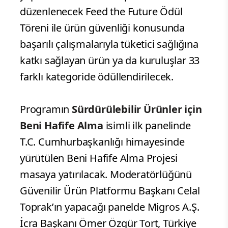
düzenlenecek Feed the Future Ödül
Töreni ile ürün güvenliği konusunda
başarılı çalışmalarıyla tüketici sağlığına
katkı sağlayan ürün ya da kuruluşlar 33
farklı kategoride ödüllendirilecek.
Programın
Sürdürülebilir Ürünler için
Beni Hafife Alma
isimli ilk panelinde
T.C. Cumhurbaşkanlığı himayesinde
yürütülen Beni Hafife Alma Projesi
masaya yatırılacak. Moderatörlüğünü
Güvenilir Ürün Platformu Başkanı Celal
Toprak’ın yapacağı panelde Migros A.Ş.
İcra Başkanı Ömer Özgür Tort, Türkiye