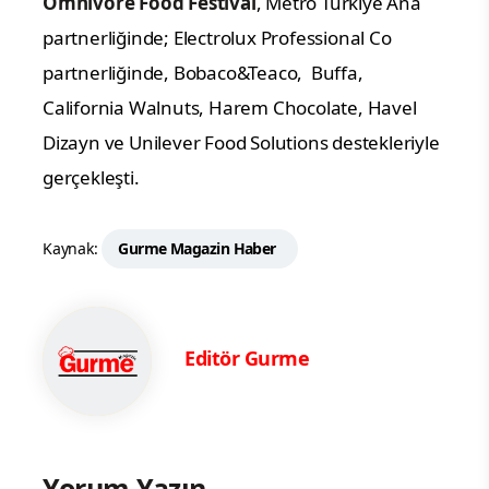
Omnivore Food Festival
, Metro Türkiye Ana
partnerliğinde; Electrolux Professional Co
partnerliğinde, Bobaco&Teaco, Buffa,
California Walnuts, Harem Chocolate, Havel
Dizayn ve Unilever Food Solutions destekleriyle
gerçekleşti.
Kaynak:
Gurme Magazin Haber
Editör Gurme
Yorum Yazın