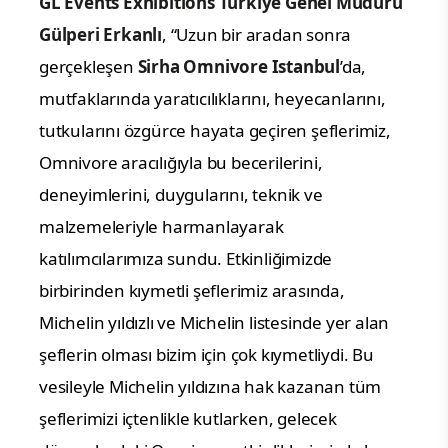
GL Events Exhibitions Türkiye Genel Müdürü
Gülperi Erkanlı
, “Uzun bir aradan sonra
gerçekleşen
Sirha Omnivore Istanbul
’da,
mutfaklarında yaratıcılıklarını, heyecanlarını,
tutkularını özgürce hayata geçiren şeflerimiz,
Omnivore aracılığıyla bu becerilerini,
deneyimlerini, duygularını, teknik ve
malzemeleriyle harmanlayarak
katılımcılarımıza sundu. Etkinliğimizde
birbirinden kıymetli şeflerimiz arasında,
Michelin yıldızlı ve Michelin listesinde yer alan
şeflerin olması bizim için çok kıymetliydi. Bu
vesileyle Michelin yıldızına hak kazanan tüm
şeflerimizi içtenlikle kutlarken, gelecek