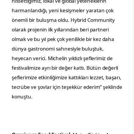
hissettiğimiz, lokal ve global yeteneklerin
harmanlandığı, yeni kesişmeler yaratan çok
önemli bir buluşma oldu. Hybrid Community
olarak projenin ilk yıllarından beri partneri
olmak ve bu yıl pek çok yenilikle bir kez daha
dünya gastronomi sahnesiyle buluştuk,
heyecan verici.
Michelin yıldızlı şeflerimiz de
festivalimize ayrı bir değer kattı. Bütün değerli
şeflerimize etkinliğimize kattıkları lezzet, başarı,
tecrübe ve şovlar için teşekkür ederim
” şeklinde
konuştu.