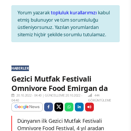
Yorum yazarak
topluluk kurallarımızı
kabul
etmiş bulunuyor ve tüm sorumluluğu
üstleniyorsunuz. Yazılan yorumlardan
sitemiz hiçbir şekilde sorumlu tutulamaz.
HABERLER
Gezici Mutfak Festivali
Omnivore Food Emirgan da
20.10.2022 - 04:40
|
GÜNCELLEME:20.10.2022 -
444
04:40
GÖRÜNTÜLEME
Dünyanın ilk Gezici Mutfak Festivali
Omnivore Food Festival, 4 yıl aradan