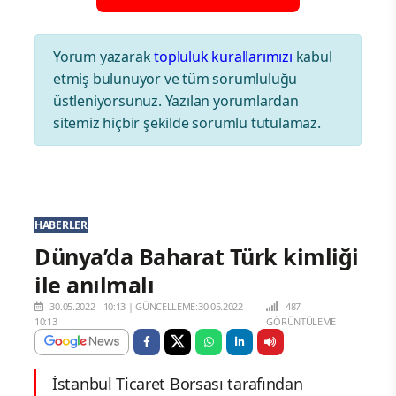
Yorum yazarak
topluluk kurallarımızı
kabul
etmiş bulunuyor ve tüm sorumluluğu
üstleniyorsunuz. Yazılan yorumlardan
sitemiz hiçbir şekilde sorumlu tutulamaz.
HABERLER
Dünya’da Baharat Türk kimliği
ile anılmalı
30.05.2022 - 10:13
|
GÜNCELLEME:30.05.2022 -
487
10:13
GÖRÜNTÜLEME
İstanbul Ticaret Borsası tarafından