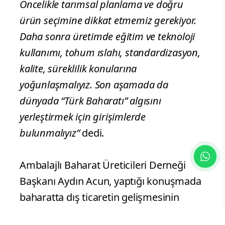
Öncelikle tarımsal planlama ve doğru
ürün seçimine dikkat etmemiz gerekiyor.
Daha sonra üretimde eğitim ve teknoloji
kullanımı, tohum ıslahı, standardizasyon,
kalite, süreklilik konularına
yoğunlaşmalıyız. Son aşamada da
dünyada “Türk Baharatı” algısını
yerleştirmek için girişimlerde
bulunmalıyız”
dedi.
Ambalajlı Baharat Üreticileri Derneği
Başkanı Aydın Acun, yaptığı konuşmada
baharatta dış ticaretin gelişmesinin
yolunun uluslararası bilinirlikten