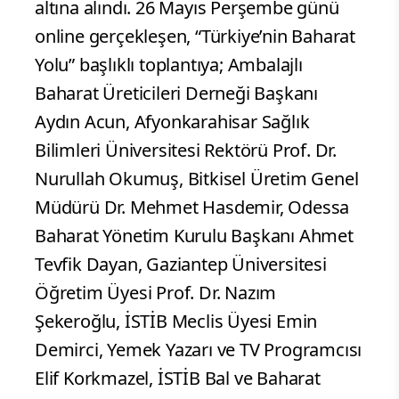
altına alındı. 26 Mayıs Perşembe günü
online gerçekleşen, “Türkiye’nin Baharat
Yolu” başlıklı toplantıya; Ambalajlı
Baharat Üreticileri Derneği Başkanı
Aydın Acun, Afyonkarahisar Sağlık
Bilimleri Üniversitesi Rektörü Prof. Dr.
Nurullah Okumuş, Bitkisel Üretim Genel
Müdürü Dr. Mehmet Hasdemir, Odessa
Baharat Yönetim Kurulu Başkanı Ahmet
Tevfik Dayan, Gaziantep Üniversitesi
Öğretim Üyesi Prof. Dr. Nazım
Şekeroğlu, İSTİB Meclis Üyesi Emin
Demirci, Yemek Yazarı ve TV Programcısı
Elif Korkmazel, İSTİB Bal ve Baharat