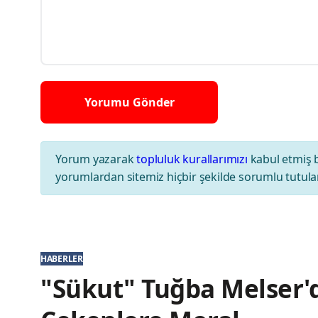
Yorum yazarak
topluluk kurallarımızı
kabul etmiş 
yorumlardan sitemiz hiçbir şekilde sorumlu tutul
HABERLER
"Sükut" Tuğba Melser'd