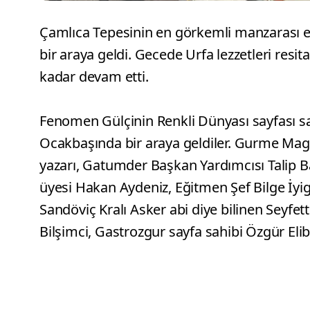
Çamlıca Tepesinin en görkemli manzarası e
bir araya geldi. Gecede Urfa lezzetleri resita
kadar devam etti.
Fenomen Gülçinin Renkli Dünyası sayfası sa
Ocakbaşında bir araya geldiler. Gurme Ma
yazarı, Gatumder Başkan Yardımcısı Talip 
üyesi Hakan Aydeniz, Eğitmen Şef Bilge İy
Sandöviç Kralı Asker abi diye bilinen Seyfet
Bilşimci, Gastrozgur sayfa sahibi Özgür Elib