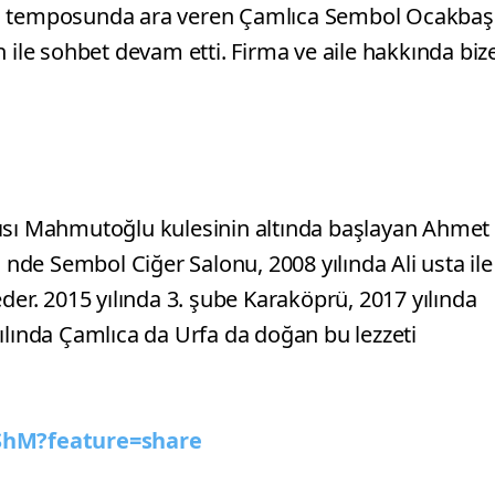
un temposunda ara veren Çamlıca Sembol Ocakbaş
 ile sohbet devam etti. Firma ve aile hakkında biz
pısı Mahmutoğlu kulesinin altında başlayan Ahmet
ü nde Sembol Ciğer Salonu, 2008 yılında Ali usta ile
r. 2015 yılında 3. şube Karaköprü, 2017 yılında
ılında Çamlıca da Urfa da doğan bu lezzeti
ShM?feature=share