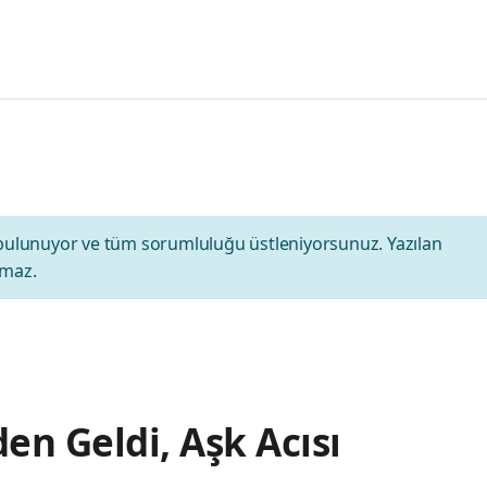
bulunuyor ve tüm sorumluluğu üstleniyorsunuz. Yazılan
amaz.
en Geldi, Aşk Acısı