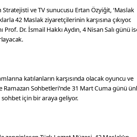
 Stratejisti ve TV sunucusu Ertan Özyiğit, ‘Maslak
arla 42 Maslak ziyaretçilerinin karşısına çıkıyor.
ı Prof. Dr. İsmail Hakkı Aydın, 4 Nisan Salı günü is
rlayacak.
arına katılanların karşısında olacak oyuncu ve
le Ramazan Sohbetleri’nde 31 Mart Cuma günü ün
ohbet için bir araya geliyor.