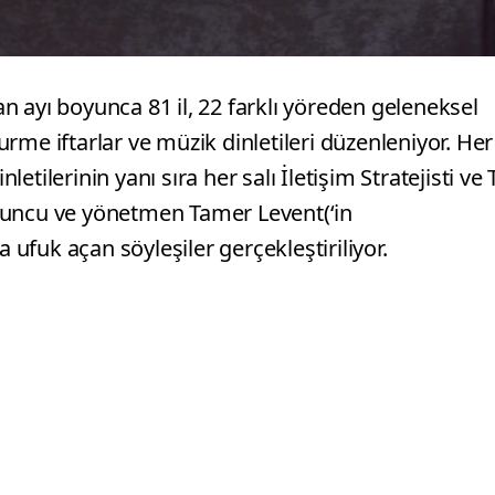
 ayı boyunca 81 il, 22 farklı yöreden geleneksel
rme iftarlar ve müzik dinletileri düzenleniyor. Her
tilerinin yanı sıra her salı İletişim Stratejisti ve 
yuncu ve yönetmen Tamer Levent(‘in
fuk açan söyleşiler gerçekleştiriliyor.