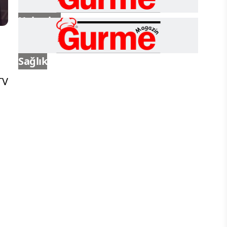
Haberler
Sağlık
TV