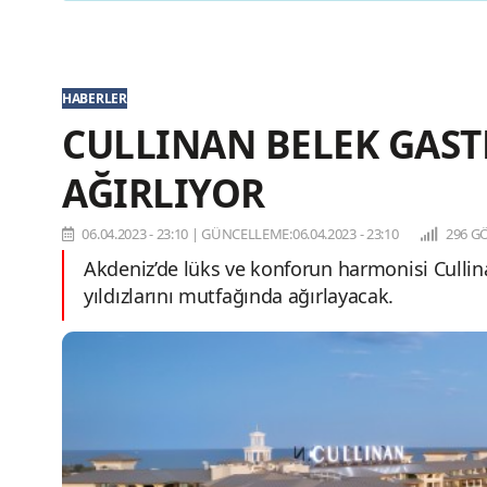
HABERLER
CULLINAN BELEK GAS
AĞIRLIYOR
06.04.2023 - 23:10
|
GÜNCELLEME:06.04.2023 - 23:10
296 G
Akdeniz’de lüks ve konforun harmonisi Cull
yıldızlarını mutfağında ağırlayacak.