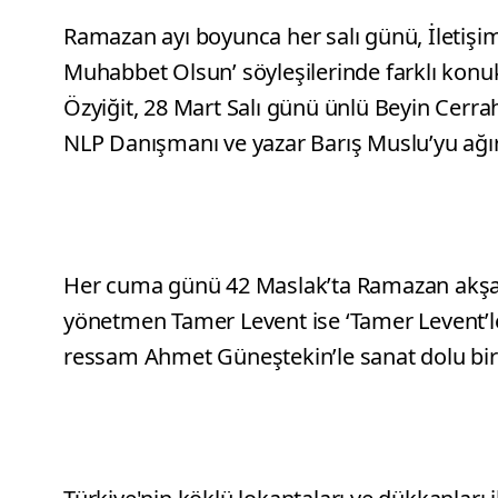
Ramazan ayı boyunca her salı günü, İletişim
Muhabbet Olsun’ söyleşilerinde farklı konukl
Özyiğit, 28 Mart Salı günü ünlü Beyin Cerrah
NLP Danışmanı ve yazar Barış Muslu’yu ağı
Her cuma günü 42 Maslak’ta Ramazan akşaml
yönetmen Tamer Levent ise ‘Tamer Levent’
ressam Ahmet Güneştekin’le sanat dolu bir s