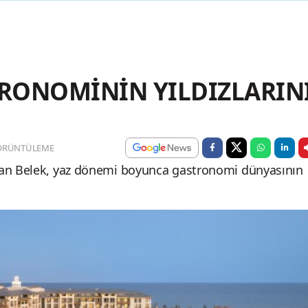
TRONOMİNİN YILDIZLARIN
ÖRÜNTÜLEME
inan Belek, yaz dönemi boyunca gastronomi dünyasının