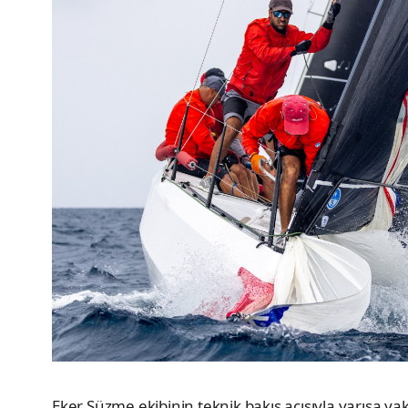
Eker Süzme ekibinin teknik bakış açısıyla yarışa yak