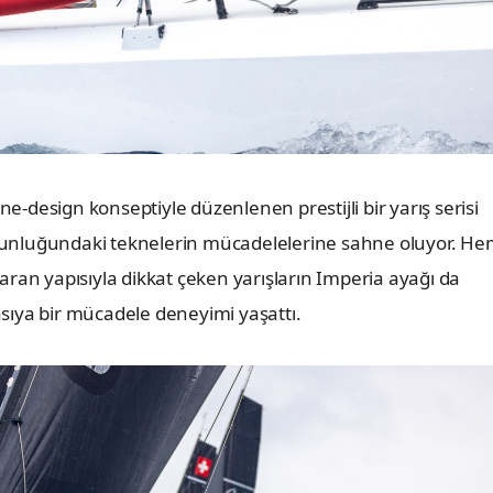
ne-design konseptiyle düzenlenen prestijli bir yarış serisi
 uzunluğundaki teknelerin mücadelelerine sahne oluyor. H
ıkaran yapısıyla dikkat çeken yarışların Imperia ayağı da
yasıya bir mücadele deneyimi yaşattı.