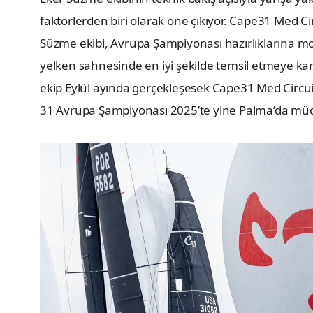
faktörlerden biri olarak öne çıkıyor. Cape31 Med Ci
Süzme ekibi, Avrupa Şampiyonası hazırlıklarına mor
yelken sahnesinde en iyi şekilde temsil etmeye karar
ekip Eylül ayında gerçekleşesek Cape31 Med Circui
31 Avrupa Şampiyonası 2025’te yine Palma’da mü