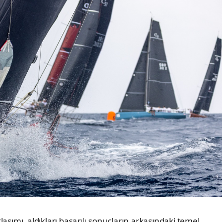
laşımı, aldıkları başarılı sonuçların arkasındaki temel