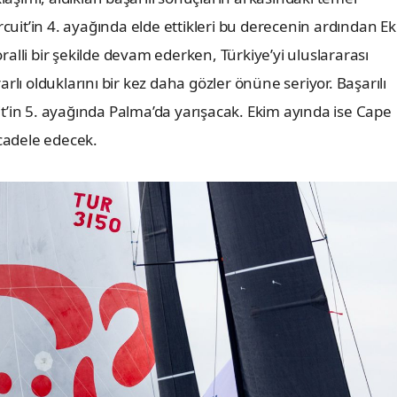
rcuit’in 4. ayağında elde ettikleri bu derecenin ardından E
alli bir şekilde devam ederken, Türkiye’yi uluslararası
lı olduklarını bir kez daha gözler önüne seriyor. Başarılı
t’in 5. ayağında Palma’da yarışacak. Ekim ayında ise Cape
cadele edecek.