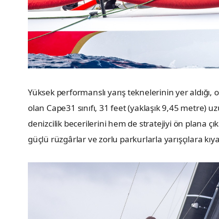
Yüksek performanslı yarış teknelerinin yer aldığı, o
olan Cape31 sınıfı, 31 feet (yaklaşık 9,45 metre)
denizcilik becerilerini hem de stratejiyi ön plana ç
güçlü rüzgârlar ve zorlu parkurlarla yarışçılara kı