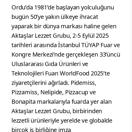
Ordu’da 1981’de başlayan yolculuğunu
bugün 50’ye yakın ülkeye ihracat
yaparak bir dünya markası haline gelen
Aktaşlar Lezzet Grubu, 2-5 Eylül 2025
tarihleri arasında İstanbul TÜYAP Fuar ve
Kongre Merkezi’nde gerçekleşen 33’üncü
Uluslararası Gıda Ürünleri ve
Teknolojileri Fuarı WorldFood 2025’te
ziyaretçilerini ağırladı. Pidemiss,
Pizzamiss, Nelipide, Pizzacup ve
Bonapita markalarıyla fuarda yer alan
Aktaşlar Lezzet Grubu, birbirinden
lezzetli ürünleriyle yerelde ve globalde
birçok iş birliğine imza