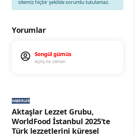
sitemiz hiçbir şekilde sorumlu tutulamaz.
Yorumlar
Songül gümüs
Açılış ne zaman
HABERLER
Aktaşlar Lezzet Grubu,
WorldFood İstanbul 2025’te
Türk lezzetlerini küresel