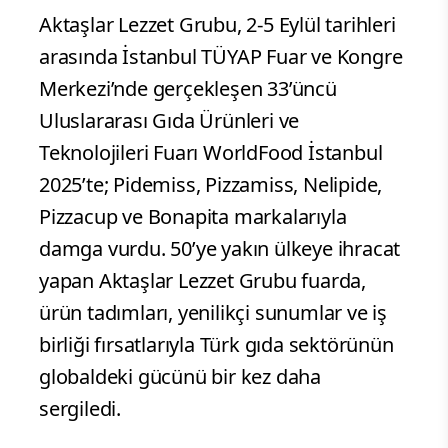
Aktaşlar Lezzet Grubu, 2-5 Eylül tarihleri
arasında İstanbul TÜYAP Fuar ve Kongre
Merkezi’nde gerçekleşen 33’üncü
Uluslararası Gıda Ürünleri ve
Teknolojileri Fuarı WorldFood İstanbul
2025’te; Pidemiss, Pizzamiss, Nelipide,
Pizzacup ve Bonapita markalarıyla
damga vurdu. 50’ye yakın ülkeye ihracat
yapan Aktaşlar Lezzet Grubu fuarda,
ürün tadımları, yenilikçi sunumlar ve iş
birliği fırsatlarıyla Türk gıda sektörünün
globaldeki gücünü bir kez daha
sergiledi.