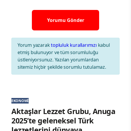
Yorum yazarak
topluluk kurallarımızı
kabul
etmiş bulunuyor ve tüm sorumluluğu
üstleniyorsunuz. Yazılan yorumlardan
sitemiz hiçbir şekilde sorumlu tutulamaz.
EKONOMI
Aktaşlar Lezzet Grubu, Anuga
2025’te geleneksel Türk
lezzetlerini dünyaya