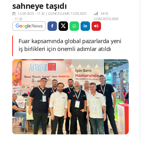
sahneye taşıdı
13.09.2025 - 11:32
|
GÜNCELLEME:13.09.2025
3418
- 11:32
GÖRÜNTÜLEME
Fuar kapsamında global pazarlarda yeni
iş birlikleri için önemli adımlar atıldı