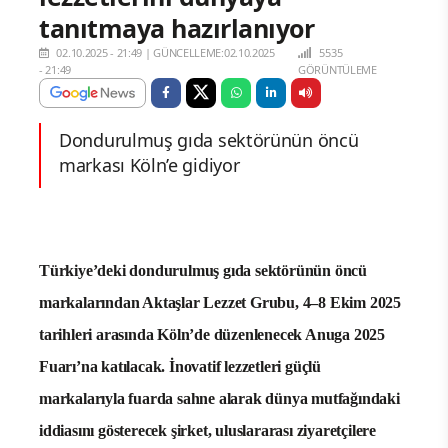
tanıtmaya hazırlanıyor
02.10.2025 - 21:49
|
GÜNCELLEME:02.10.2025
5535
- 21:49
GÖRÜNTÜLEME
Dondurulmuş gıda sektörünün öncü
markası Köln’e gidiyor