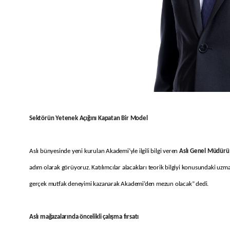
Sektörün Yetenek Açığını Kapatan Bir Model
Aslı bünyesinde yeni kurulan Akademi’yle ilgili bilgi veren
Aslı Genel Müdürü 
adım olarak görüyoruz. Katılımcılar alacakları teorik bilgiyi konusundaki uzma
gerçek mutfak deneyimi kazanarak Akademi’den mezun olacak” dedi.
Aslı mağazalarında öncelikli çalışma fırsatı