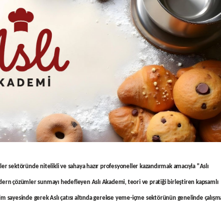
er sektöründe nitelikli ve sahaya hazır profesyoneller kazandırmak amacıyla "Aslı
dern çözümler sunmayı hedefleyen Aslı Akademi, teori ve pratiği birleştiren kapsamlı
tim sayesinde gerek Aslı çatısı altında gerekse yeme-içme sektörünün genelinde çalışm