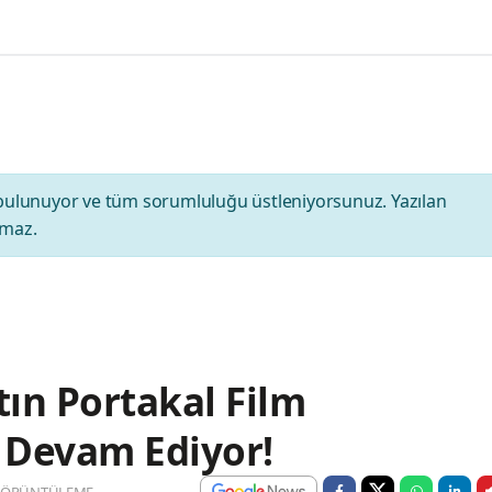
bulunuyor ve tüm sorumluluğu üstleniyorsunuz. Yazılan
amaz.
tın Portakal Film
r Devam Ediyor!