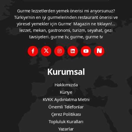
Gurme lezzetlerden yemek önerisi mi arıyorsunuz?
Türkiye'nin en iyi gurmelerinden restaurant önerisi ve
yöresel yemekler için Gurme' Magazin ne tıklayın!...
lezzet, mekan, gastronomi, turizm, seyahat, gezi
tavsiyeleri. gurme tv, gurme, gurme tv
Kurumsal
Hakkımızda
Künye
KVKK Aydınlatma Metni
Önemli Telefonlar
Çerez Politikası
Topluluk Kuralları
Yazarlar