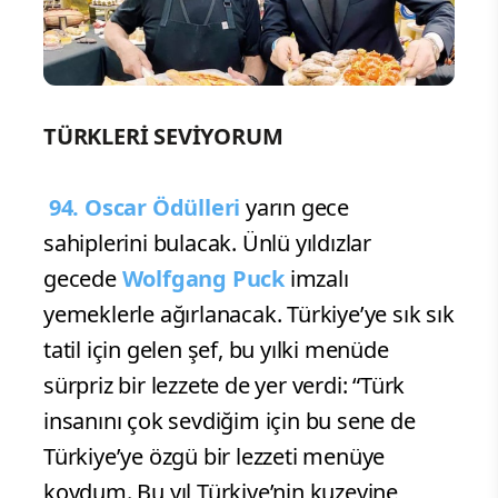
TÜRKLERİ SEVİYORUM
94. Oscar Ödülleri
yarın gece
sahiplerini bulacak. Ünlü yıldızlar
gecede
Wolfgang Puck
imzalı
yemeklerle ağırlanacak. Türkiye’ye sık sık
tatil için gelen şef, bu yılki menüde
sürpriz bir lezzete de yer verdi: “Türk
insanını çok sevdiğim için bu sene de
Türkiye’ye özgü bir lezzeti menüye
koydum. Bu yıl Türkiye’nin kuzeyine