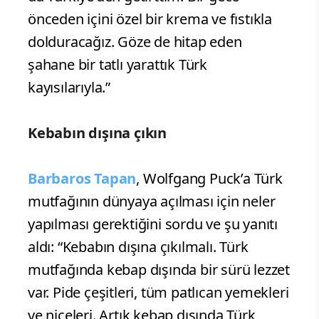
önceden içini özel bir krema ve fıstıkla
dolduracağız. Göze de hitap eden
şahane bir tatlı yarattık Türk
kayısılarıyla.”
Kebabın dışına çıkın
Barbaros Tapan
, Wolfgang Puck’a Türk
mutfağının dünyaya açılması için neler
yapılması gerektiğini sordu ve şu yanıtı
aldı: “Kebabın dışına çıkılmalı. Türk
mutfağında kebap dışında bir sürü lezzet
var. Pide çeşitleri, tüm patlıcan yemekleri
ve niceleri. Artık kebap dışında Türk