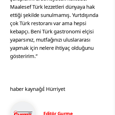
Maalesef Türk lezzetleri dünyaya hak
ettiği şekilde sunulmamış. Yurtdışında
çok Türk restoranı var ama hepsi
kebapçı. Beni Türk gastronomi elçisi
yaparsınız, mutfağınızı uluslararası
yapmak için nelere ihtiyaç olduğunu
gösteririm.”
haber kaynağıİ Hürriyet
Editör Gurme