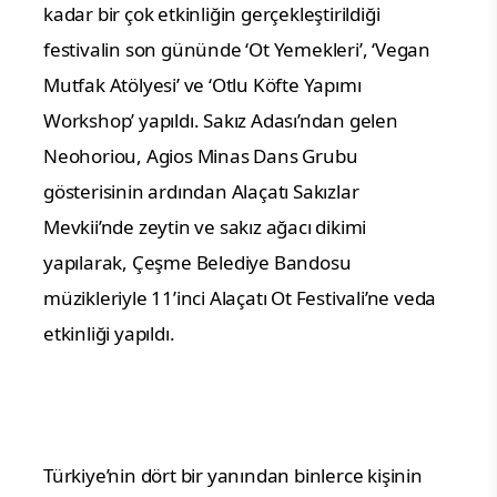
kadar bir çok etkinliğin gerçekleştirildiği
festivalin son gününde ‘Ot Yemekleri’, ‘Vegan
Mutfak Atölyesi’ ve ‘Otlu Köfte Yapımı
Workshop’ yapıldı. Sakız Adası’ndan gelen
Neohoriou, Agios Minas Dans Grubu
gösterisinin ardından Alaçatı Sakızlar
Mevkii’nde zeytin ve sakız ağacı dikimi
yapılarak, Çeşme Belediye Bandosu
müzikleriyle 11’inci Alaçatı Ot Festivali’ne veda
etkinliği yapıldı.
Türkiye’nin dört bir yanından binlerce kişinin