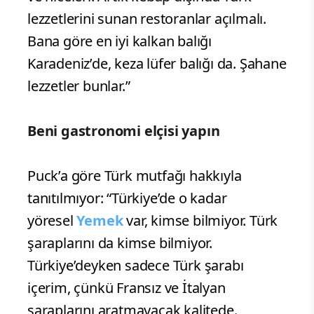
lezzetlerini sunan restoranlar açılmalı.
Bana göre en iyi kalkan balığı
Karadeniz’de, keza lüfer balığı da. Şahane
lezzetler bunlar.”
Beni gastronomi elçisi yapın
Puck’a göre Türk mutfağı hakkıyla
tanıtılmıyor: “Türkiye’de o kadar
yöresel
Yemek
var, kimse bilmiyor. Türk
şaraplarını da kimse bilmiyor.
Türkiye’deyken sadece Türk şarabı
içerim, çünkü Fransız ve İtalyan
şaraplarını aratmayacak kalitede.