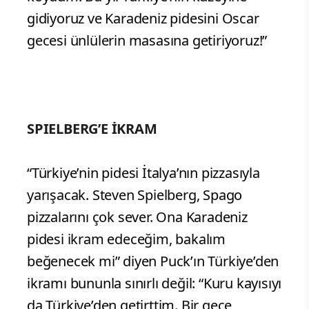
gidiyoruz ve Karadeniz pidesini Oscar
gecesi ünlülerin masasına getiriyoruz!”
SPIELBERG’E İKRAM
“Türkiye’nin pidesi İtalya’nın pizzasıyla
yarışacak. Steven Spielberg, Spago
pizzalarını çok sever. Ona Karadeniz
pidesi ikram edeceğim, bakalım
beğenecek mi” diyen Puck’ın Türkiye’den
ikramı bununla sınırlı değil: “Kuru kayısıyı
da Türkiye’den getirttim. Bir gece