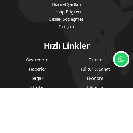
Hizmet Şartları
Hesap Bilgileri
Gizlilik Sözleşmesi
İletişim
Hızlı Linkler
Gastronomi
Turizm
Haberler
Kültür & Sanat
Sağlık
Ekonomi
İstanbul
Teknoloji
Eğitim
Spor
© 2016-2023
Gurmemagazin.net
Tüm Hakları
Saklıdır.