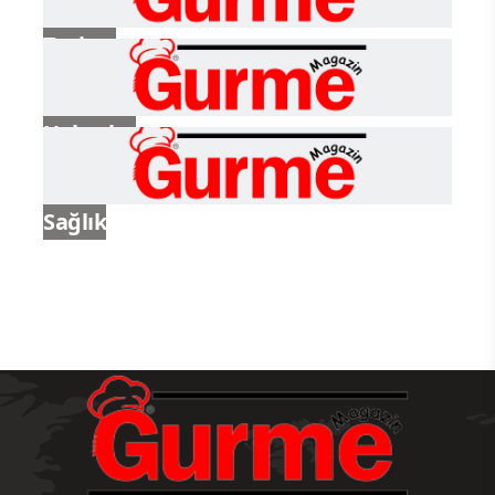
Turizm
Haberler
Sağlık