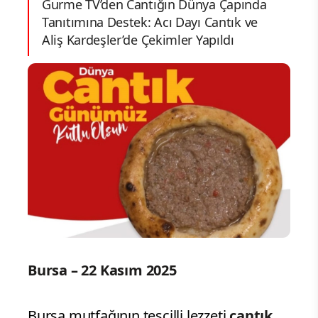
Gurme TV’den Cantığın Dünya Çapında
Tanıtımına Destek: Acı Dayı Cantık ve
Aliş Kardeşler’de Çekimler Yapıldı
Bursa – 22 Kasım 2025
Bursa mutfağının tescilli lezzeti
cantık
,