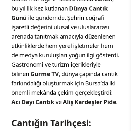
bu yıl ilk kez kutlanan
Dünya Cantık
Günü
ile gündemde. Şehrin coğrafi
işaretli değerini ulusal ve uluslararası
arenada tanıtmak amacıyla düzenlenen
etkinliklerde hem yerel işletmeler hem
de medya kuruluşları yoğun ilgi gösterdi.
Gastronomi ve turizm içerikleriyle
bilinen
Gurme TV
, dünya çapında cantık
farkındalığı oluşturmak için Bursa’da iki
önemli mekânda çekim gerçekleştirdi:
Acı Dayı Cantık
ve
Aliş Kardeşler Pide
.
Cantığın Tarihçesi: