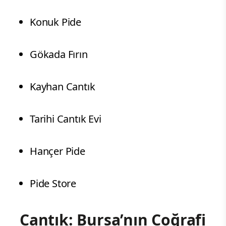
Konuk Pide
Gökada Fırın
Kayhan Cantık
Tarihi Cantık Evi
Hançer Pide
Pide Store
Cantık: Bursa’nın Coğrafi