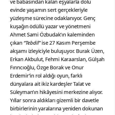
ve babasından kalan eşyalarla dolu
evinde yaşamın sert gerçekleriyle
yüzleşme sürecine odaklanıyor. Genç
kuşağın ödüllü yazar ve yönetmeni
Ahmet Sami Özbudak’ın kaleminden
çıkan
“Tebdil”
ise 27 Kasım Perşembe
akşamı izleyiciyle buluşuyor. Burak Üzen,
Erkan Akbulut, Fehmi Karaarslan, Gülşah
Fırıncıoğlu, Özge Borak ve Onur
Erdemir’in rol aldığı oyun, farklı
dünyalara ait ikiz kardeşler Talat ve
Süleyman’ın hikâyesini merkezine alıyor.
Yıllar sonra aldıkları gizemli bir davetle
birbirlerinin yaralarına yeniden dokunan