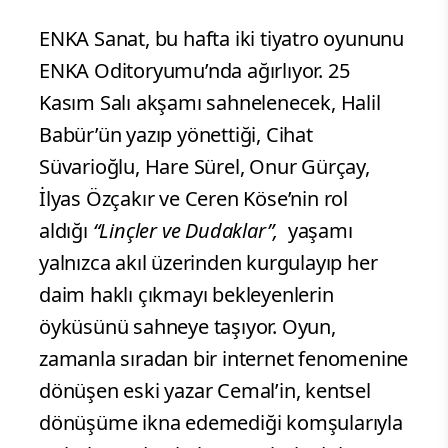
ENKA Sanat, bu hafta iki tiyatro oyununu
ENKA Oditoryumu’nda ağırlıyor. 25
Kasım Salı akşamı sahnelenecek, Halil
Babür’ün yazıp yönettiği, Cihat
Süvarioğlu, Hare Sürel, Onur Gürçay,
İlyas Özçakır ve Ceren Köse’nin rol
aldığı
“Linçler ve Dudaklar”,
yaşamı
yalnızca akıl üzerinden kurgulayıp her
daim haklı çıkmayı bekleyenlerin
öyküsünü sahneye taşıyor. Oyun,
zamanla sıradan bir internet fenomenine
dönüşen eski yazar Cemal’in, kentsel
dönüşüme ikna edemediği komşularıyla