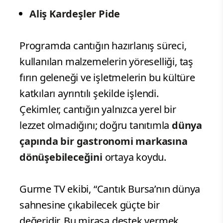
Aliş Kardeşler Pide
Programda cantığın hazırlanış süreci,
kullanılan malzemelerin yöreselliği, taş
fırın geleneği ve işletmelerin bu kültüre
katkıları ayrıntılı şekilde işlendi.
Çekimler, cantığın yalnızca yerel bir
lezzet olmadığını; doğru tanıtımla
dünya
çapında bir gastronomi markasına
dönüşebileceğini
ortaya koydu.
Gurme TV ekibi, “Cantık Bursa’nın dünya
sahnesine çıkabilecek güçte bir
değeridir. Bu mirasa destek vermek