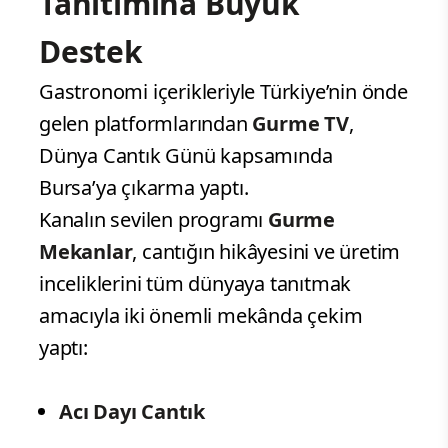
Tanıtımına Büyük
Destek
Gastronomi içerikleriyle Türkiye’nin önde
gelen platformlarından
Gurme TV
,
Dünya Cantık Günü kapsamında
Bursa’ya çıkarma yaptı.
Kanalın sevilen programı
Gurme
Mekanlar
, cantığın hikâyesini ve üretim
inceliklerini tüm dünyaya tanıtmak
amacıyla iki önemli mekânda çekim
yaptı:
Acı Dayı Cantık