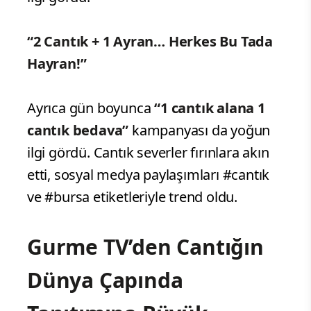
“2 Cantık + 1 Ayran… Herkes Bu Tada
Hayran!”
Ayrıca gün boyunca
“1 cantık alana 1
cantık bedava”
kampanyası da yoğun
ilgi gördü. Cantık severler fırınlara akın
etti, sosyal medya paylaşımları #cantık
ve #bursa etiketleriyle trend oldu.
Gurme TV’den Cantığın
Dünya Çapında