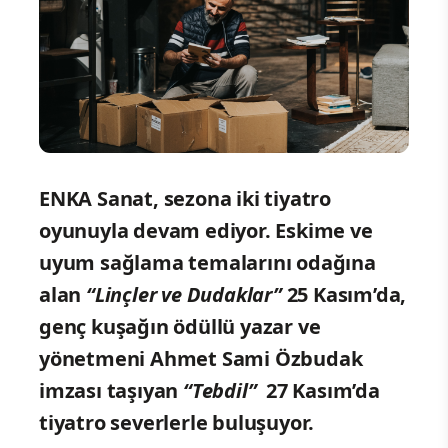
ENKA Sanat, sezona iki tiyatro
oyunuyla devam ediyor. Eskime ve
uyum sağlama temalarını odağına
alan
“Linçler ve Dudaklar”
25 Kasım’da,
genç kuşağın ödüllü yazar ve
yönetmeni Ahmet Sami Özbudak
imzası taşıyan
“Tebdil”
27 Kasım’da
tiyatro severlerle buluşuyor.