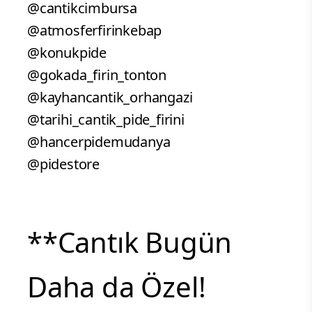
@cantikcimbursa
@atmosferfirinkebap
@konukpide
@gokada_firin_tonton
@kayhancantik_orhangazi
@tarihi_cantik_pide_firini
@hancerpidemudanya
@pidestore
**Cantık Bugün
Daha da Özel!