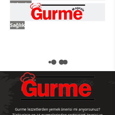
Haberler
Sağlık
Gurme lezzetlerden yemek önerisi mi arıyorsunuz?
Türkiye'nin en iyi gurmelerinden restaurant önerisi ve