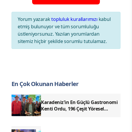
Yorum yazarak
topluluk kurallarımızı
kabul
etmiş bulunuyor ve tüm sorumluluğu
üstleniyorsunuz. Yazılan yorumlardan
sitemiz hiçbir şekilde sorumlu tutulamaz.
En Çok Okunan Haberler
Karadeniz'in En Güçlü Gastronomi
Kenti Ordu, 196 Çeşit Yöresel
Lezzetiyle UNESCO Yolunda Emin
Adımlarla İlerliyor