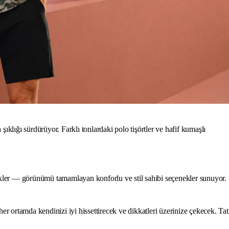
lığı sürdürüyor. Farklı tonlardaki polo tişörtler ve hafif kumaşlı
.
likler — görünümü tamamlayan konforlu ve stil sahibi seçenekler sunuyor.
 ortamda kendinizi iyi hissettirecek ve dikkatleri üzerinize çekecek. Tat