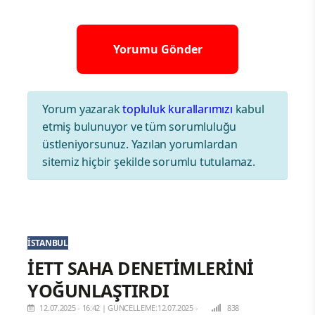
Yorum yazarak
topluluk kurallarımızı
kabul
etmiş bulunuyor ve tüm sorumluluğu
üstleniyorsunuz. Yazılan yorumlardan
sitemiz hiçbir şekilde sorumlu tutulamaz.
İSTANBUL
İETT SAHA DENETİMLERİNİ
YOĞUNLAŞTIRDI
12.07.2025 - 16:42
|
GÜNCELLEME:12.07.2025 -
838