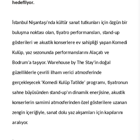
hedefliyor.
İstanbul Nişantaşı’nda kültür sanat tutkunları için özgün bir
buluşma noktası olan, tiyatro performansları, stand-up
gösterileri ve akustik konserlere ev sahipliği yapan Komedi
Kulüp, yaz sezonunda performanslarını Alaçatı ve
Bodrum’a taşıyor. Warehouse by The Stay’in doğal
güzelliklerle çevrili ilham verici atmosferinde
gerçekleşecek ‘Komedi Kulüp Tatilde’ programı,
tiyatronun
sahne büyüsünden stand-up'ın dinamik enerjisine, akustik
konserlerin samimi atmosferinden özel gösterilere uzanan
zengin içeriğiyle, sanat dolu yaz akşamları için kapılarını
aralıyor.