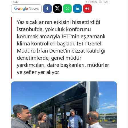
16:42
GÖRÜNTÜLEME
Yaz sıcaklarının etkisini hissettirdiği
İstanbul’da, yolculuk konforunu
korumak amacıyla İETT’nin eş zamanlı
klima kontrolleri başladı. İETT Genel
Müdürü İrfan Demet’in bizzat katıldığı
denetimlerde; genel müdür
yardımcıları, daire başkanları, müdürler
ve şefler yer alıyor.