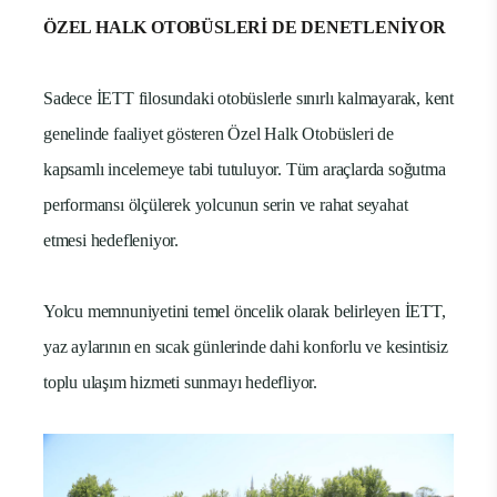
ÖZEL HALK OTOBÜSLERİ DE DENETLENİYOR
Sadece İETT filosundaki otobüslerle sınırlı kalmayarak, kent
genelinde faaliyet gösteren Özel Halk Otobüsleri de
kapsamlı incelemeye tabi tutuluyor. Tüm araçlarda soğutma
performansı ölçülerek yolcunun serin ve rahat seyahat
etmesi hedefleniyor.
Yolcu memnuniyetini temel öncelik olarak belirleyen İETT,
yaz aylarının en sıcak günlerinde dahi konforlu ve kesintisiz
toplu ulaşım hizmeti sunmayı hedefliyor.