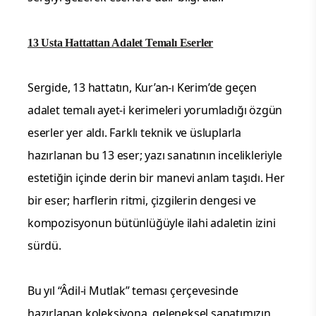
13 Usta Hattattan Adalet Temalı Eserler
Sergide, 13 hattatın, Kur’an-ı Kerim’de geçen
adalet temalı ayet-i kerimeleri yorumladığı özgün
eserler yer aldı. Farklı teknik ve üsluplarla
hazırlanan bu 13 eser; yazı sanatının incelikleriyle
estetiğin içinde derin bir manevi anlam taşıdı. Her
bir eser; harflerin ritmi, çizgilerin dengesi ve
kompozisyonun bütünlüğüyle ilahi adaletin izini
sürdü.
Bu yıl “Âdil-i Mutlak” teması çerçevesinde
hazırlanan koleksiyona, geleneksel sanatımızın