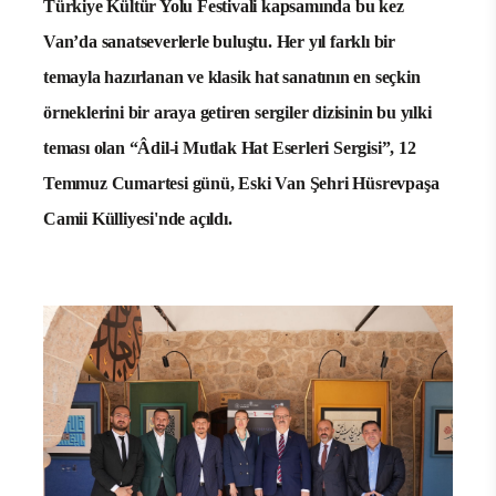
Türkiye Kültür Yolu Festivali kapsamında bu kez
Van’da sanatseverlerle buluştu. Her yıl farklı bir
temayla hazırlanan ve klasik hat sanatının en seçkin
örneklerini bir araya getiren sergiler dizisinin bu yılki
teması olan “Âdil-i Mutlak Hat Eserleri Sergisi”, 12
Temmuz Cumartesi günü, Eski Van Şehri Hüsrevpaşa
Camii Külliyesi'nde açıldı.