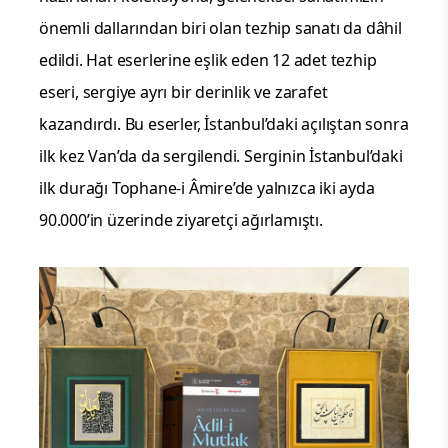
önemli dallarından biri olan tezhip sanatı da dâhil
edildi. Hat eserlerine eşlik eden 12 adet tezhip
eseri, sergiye ayrı bir derinlik ve zarafet
kazandırdı. Bu eserler, İstanbul’daki açılıştan sonra
ilk kez Van’da da sergilendi. Serginin İstanbul’daki
ilk durağı Tophane-i Âmire’de yalnızca iki ayda
90.000’in üzerinde ziyaretçi ağırlamıştı.