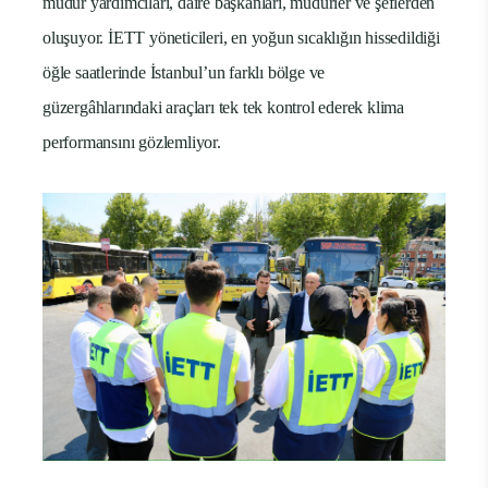
müdür yardımcıları, daire başkanları, müdürler ve şeflerden
oluşuyor. İETT yöneticileri, en yoğun sıcaklığın hissedildiği
öğle saatlerinde İstanbul’un farklı bölge ve
güzergâhlarındaki araçları tek tek kontrol ederek klima
performansını gözlemliyor.