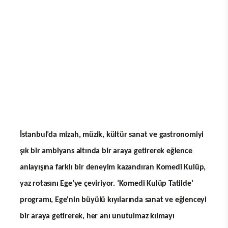
İstanbul’da mizah, müzik, kültür sanat ve gastronomiyi
şık bir ambiyans altında bir araya getirerek eğlence
anlayışına farklı bir deneyim kazandıran Komedi Kulüp,
yaz rotasını Ege’ye çeviriyor. ‘Komedi Kulüp Tatilde’
programı, Ege'nin büyülü kıyılarında sanat ve eğlenceyi
bir araya getirerek, her anı unutulmaz kılmayı