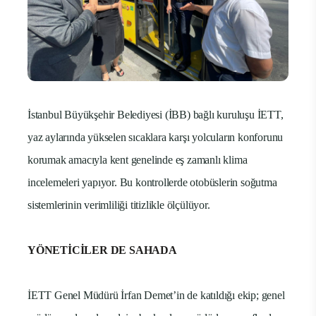
İstanbul Büyükşehir Belediyesi (İBB) bağlı kuruluşu İETT,
yaz aylarında yükselen sıcaklara karşı yolcuların konforunu
korumak amacıyla kent genelinde eş zamanlı klima
incelemeleri yapıyor. Bu kontrollerde otobüslerin soğutma
sistemlerinin verimliliği titizlikle ölçülüyor.
YÖNETİCİLER DE SAHADA
İETT Genel Müdürü İrfan Demet’in de katıldığı ekip; genel