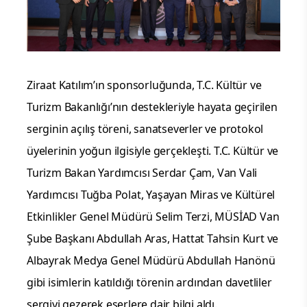
Ziraat Katılım’ın sponsorluğunda, T.C. Kültür ve
Turizm Bakanlığı’nın destekleriyle hayata geçirilen
serginin açılış töreni, sanatseverler ve protokol
üyelerinin yoğun ilgisiyle gerçekleşti. T.C. Kültür ve
Turizm Bakan Yardımcısı Serdar Çam, Van Vali
Yardımcısı Tuğba Polat, Yaşayan Miras ve Kültürel
Etkinlikler Genel Müdürü Selim Terzi, MÜSİAD Van
Şube Başkanı Abdullah Aras, Hattat Tahsin Kurt ve
Albayrak Medya Genel Müdürü Abdullah Hanönü
gibi isimlerin katıldığı törenin ardından davetliler
sergiyi gezerek eserlere dair bilgi aldı.