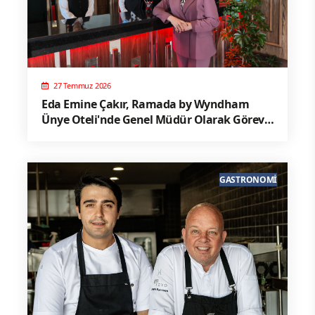
27 Temmuz 2026
Eda Emine Çakır, Ramada by Wyndham
Ünye Oteli'nde Genel Müdür Olarak Göreve
Başladı
GASTRONOMI