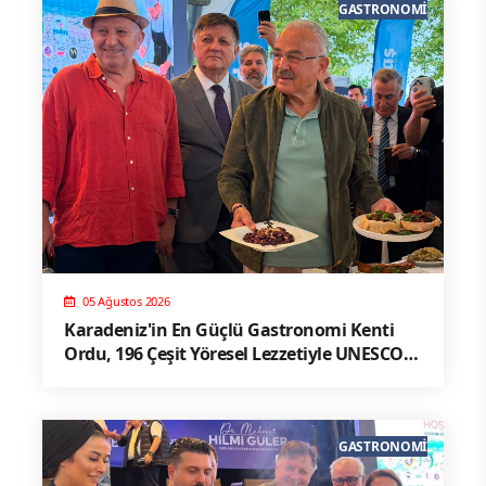
GASTRONOMI
05 Ağustos 2026
Karadeniz'in En Güçlü Gastronomi Kenti
Ordu, 196 Çeşit Yöresel Lezzetiyle UNESCO
Yolunda Emin Adımlarla İlerliyor
GASTRONOMI