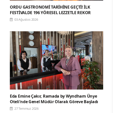
ORDU GASTRONOMİ TARİHİNE GEÇTİ! İLK
FESTİVALDE 196 YÖRESEL LEZZETLE REKOR
03 Ağustos 2026
Eda Emine Çakır, Ramada by Wyndham Ünye
Oteli'nde Genel Müdür Olarak Göreve Başladı
27 Temmuz 2026