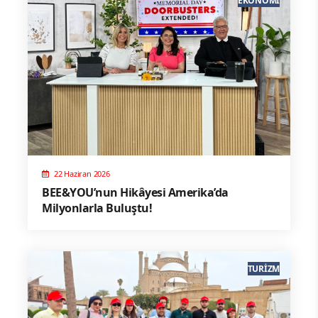
EKONOMI
22 Haziran 2026
BEE&YOU’nun Hikâyesi Amerika’da
Milyonlarla Buluştu!
TURIZM