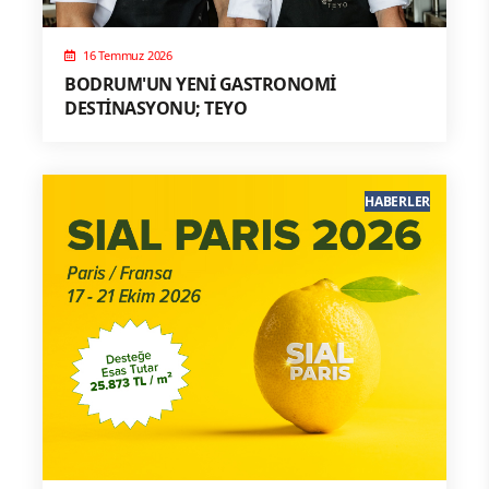
16 Temmuz 2026
BODRUM'UN YENİ GASTRONOMİ
DESTİNASYONU; TEYO
HABERLER