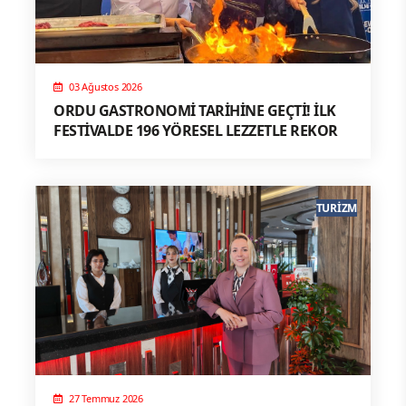
03 Ağustos 2026
ORDU GASTRONOMİ TARİHİNE GEÇTİ! İLK
FESTİVALDE 196 YÖRESEL LEZZETLE REKOR
TURIZM
27 Temmuz 2026