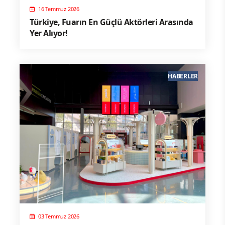
16 Temmuz 2026
Türkiye, Fuarın En Güçlü Aktörleri Arasında
Yer Alıyor!
HABERLER
03 Temmuz 2026