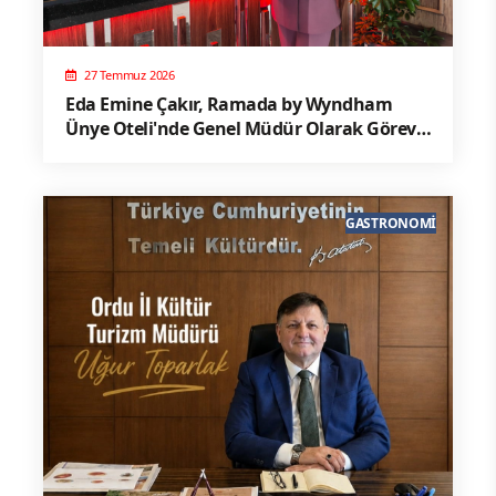
27 Temmuz 2026
Eda Emine Çakır, Ramada by Wyndham
Ünye Oteli'nde Genel Müdür Olarak Göreve
Başladı
GASTRONOMI