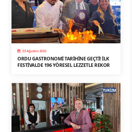
03 Ağustos 2026
ORDU GASTRONOMİ TARİHİNE GEÇTİ! İLK
FESTİVALDE 196 YÖRESEL LEZZETLE REKOR
TURIZM