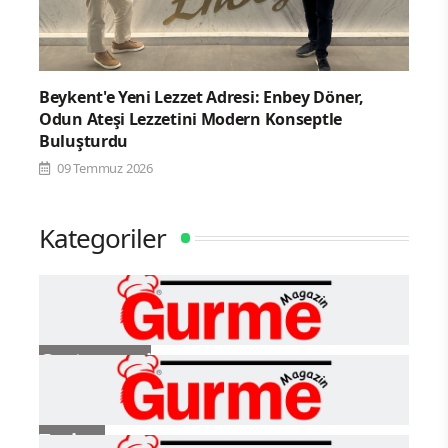
Beykent'e Yeni Lezzet Adresi: Enbey Döner,
Odun Ateşi Lezzetini Modern Konseptle
Buluşturdu
09 Temmuz 2026
Kategoriler
Gastronomi
Turizm