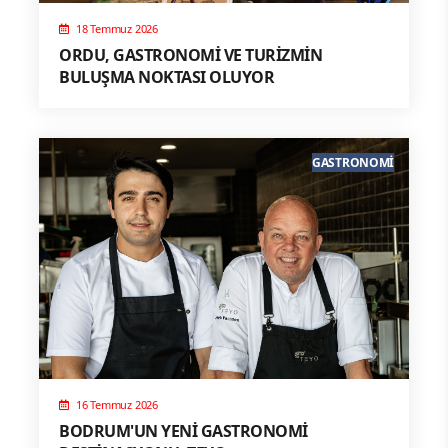
18 Temmuz 2026
ORDU, GASTRONOMİ VE TURİZMİN
BULUŞMA NOKTASI OLUYOR
GASTRONOMI
16 Temmuz 2026
BODRUM'UN YENİ GASTRONOMİ