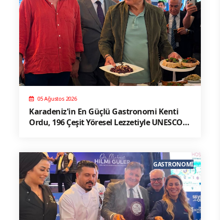
05 Ağustos 2026
Karadeniz'in En Güçlü Gastronomi Kenti
Ordu, 196 Çeşit Yöresel Lezzetiyle UNESCO
Yolunda Emin Adımlarla İlerliyor
GASTRONOMI