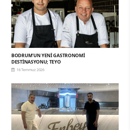
BODRUM'UN YENİ GASTRONOMİ
DESTİNASYONU; TEYO
16 Temmuz 2026