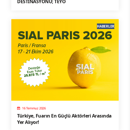
DESTİNASYONU; TEYO
HABERLER
16 Temmuz 2026
Türkiye, Fuarın En Güçlü Aktörleri Arasında
Yer Alıyor!