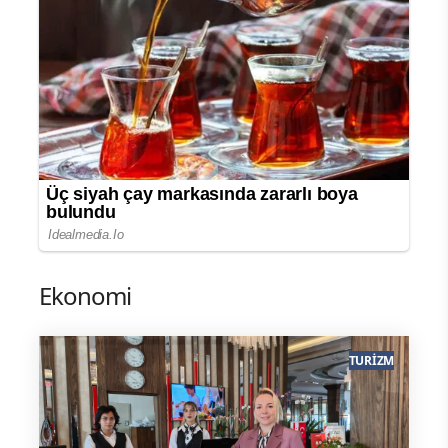
Ekonomi
TURIZM