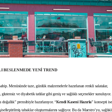
LI BESLENMEDE YENİ TREND
ahip. Menüsünde taze, günlük malzemelerle hazırlanan renkli salatalar,
glutensiz ve diyabetik tatlılar gibi geniş ve sağlıklı seçenekler sunuluyor.
doğallık” prensibiyle hazırlanıyor. “
Kendi Kaseni Hazırla
” konsepti is
selleştirilmiş tabaklar oluşturmalarını sağlıyor. Bu da Maestro’yu, sağlıkl