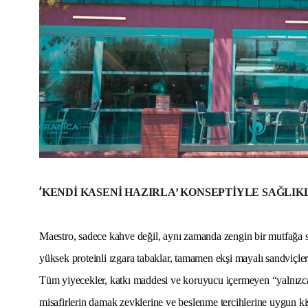
‘
KENDİ KASENİ HAZIRLA’ KONSEPTİYLE SAĞLIK
Maestro, sadece kahve değil, aynı zamanda zengin bir mutfağa s
yüksek proteinli ızgara tabaklar, tamamen ekşi mayalı sandviçler, 
Tüm yiyecekler, katkı maddesi ve koruyucu içermeyen “yalnızca 
misafirlerin damak zevklerine ve beslenme tercihlerine uygun kişi