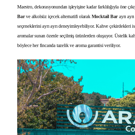
Maestro, dekorasyonundan işleyişine kadar farklılığıyla öne çık
Bar
ve alkolsüz içecek alternatifi olarak
Mocktail Bar
ayrı ayrı
seçeneklerini ayrı ayrı deneyimleyebiliyor. Kahve çekirdekleri ise
aromalar sunan özenle seçilmiş ürünlerden oluşuyor. Üstelik ka
böylece her fincanda tazelik ve aroma garantisi veriliyor.