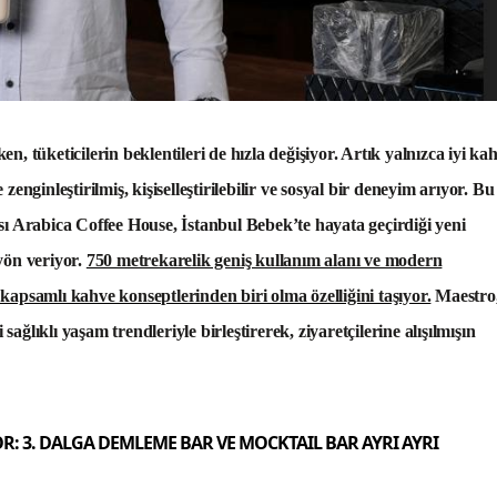
, tüketicilerin beklentileri de hızla değişiyor.
Artık yalnızca iyi ka
 zenginleştirilmiş, kişiselleştirilebilir ve sosyal bir deneyim arıyor. Bu
sı Arabica Coffee House, İstanbul Bebek’te hayata geçirdiği yeni
yön veriyor.
750 metrekarelik geniş kullanım alanı ve modern
apsamlı kahve konseptlerinden biri olma özelliğini taşıyor.
Maestro
lıklı yaşam trendleriyle birleştirerek, ziyaretçilerine alışılmışın
: 3. DALGA DEMLEME BAR VE MOCKTAIL BAR AYRI AYRI