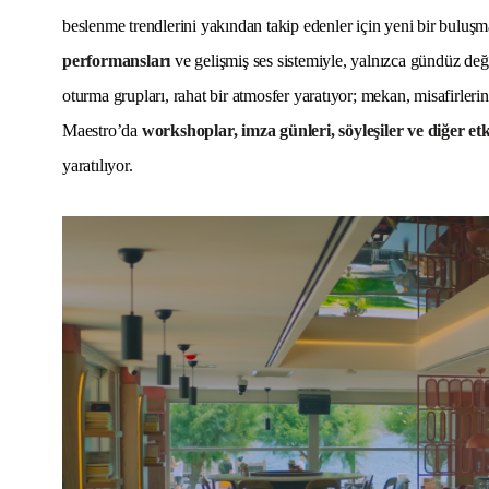
beslenme trendlerini yakından takip edenler için yeni bir buluş
performansları
ve gelişmiş ses sistemiyle, yalnızca gündüz değ
oturma grupları, rahat bir atmosfer yaratıyor; mekan, misafirleri
Maestro’da
workshoplar, imza günleri, söyleşiler ve diğer etk
yaratılıyor.