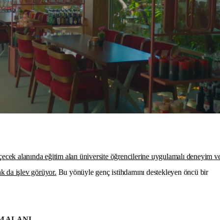
çecek alanında eğitim alan üniversite öğrencilerine uygulamalı deneyim v
k da işlev görüyor.
Bu yönüyle genç istihdamını destekleyen öncü bir
M ALANI