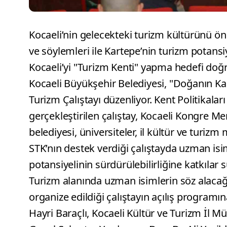
Kocaeli’nin gelecekteki turizm kültürünü ön
ve söylemleri ile Kartepe’nin turizm potansiy
Kocaeli’yi "Turizm Kenti" yapma hedefi doğr
Kocaeli Büyükşehir Belediyesi, "Doğanın Ka
Turizm Çalıştayı düzenliyor. Kent Politikalar
gerçekleştirilen çalıştay, Kocaeli Kongre Me
belediyesi, üniversiteler, il kültür ve turi
STK’nın destek verdiği çalıştayda uzman isi
potansiyelinin sürdürülebilirliğine katkılar 
Turizm alanında uzman isimlerin söz alacağ
organize edildiği çalıştayın açılış programı
Hayri Baraçlı, Kocaeli Kültür ve Turizm İl M