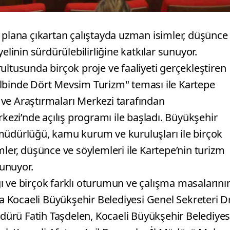
 plana çıkartan çalıştayda uzman isimler, düşünce
elinin sürdürülebilirliğine katkılar sunuyor.
ultusunda birçok proje ve faaliyeti gerçekleştiren
lbinde Dört Mevsim Turizm" teması ile Kartepe
ı ve Araştırmaları Merkezi tarafından
rkezi’nde açılış programı ile başladı. Büyükşehir
zm müdürlüğü, kamu kurum ve kuruluşları ile birçok
mler, düşünce ve söylemleri ile Kartepe’nin turizm
sunuyor.
ı ve birçok farklı oturumun ve çalışma masalarını
na Kocaeli Büyükşehir Belediyesi Genel Sekreteri Dr
üdürü Fatih Taşdelen, Kocaeli Büyükşehir Belediyes