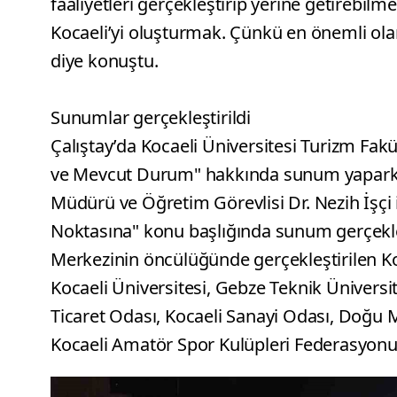
faaliyetleri gerçekleştirip yerine getirebil
Kocaeli’yi oluşturmak. Çünkü en önemli ola
diye konuştu.
Sunumlar gerçekleştirildi
Çalıştay’da Kocaeli Üniversitesi Turizm Fakü
ve Mevcut Durum" hakkında sunum yapark
Müdürü ve Öğretim Görevlisi Dr. Nezih İşçi
Noktasına" konu başlığında sunum gerçekle
Merkezinin öncülüğünde gerçekleştirilen Koca
Kocaeli Üniversitesi, Gebze Teknik Üniversite
Ticaret Odası, Kocaeli Sanayi Odası, Doğu 
Kocaeli Amatör Spor Kulüpleri Federasyonu 