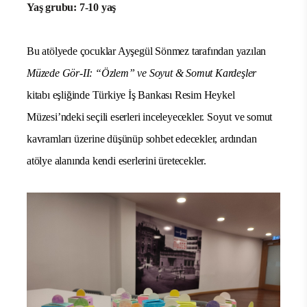
Yaş grubu: 7-10 yaş
Bu atölyede çocuklar Ayşegül Sönmez tarafından yazılan
Müzede Gör-II: “Özlem” ve Soyut & Somut Kardeşler
kitabı eşliğinde Türkiye İş Bankası Resim Heykel
Müzesi’ndeki seçili eserleri inceleyecekler. Soyut ve somut
kavramları üzerine düşünüp sohbet edecekler, ardından
atölye alanında kendi eserlerini üretecekler.