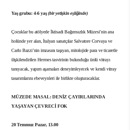
Yaş grubu: 4-6 yaş
(bir yetişkin eşliğinde)
Çocuklar bu atölyede İktisadi Bağımsızlık Müzesi’nin ana
holünde yer alan, İtalyan sanatçılar Salvatore Corvaya ve
Carlo Bazzi’nin imzasını taşıyan, mitolojide para ve ticaretle
ilişkilendirilen Hermes tasvirinin bulunduğu ünlü vitrayı
tanıyacak, yapım aşamaları deneyimleyecek ve kendi vitray
tasarımlarını ebeveynleri ile birlikte oluşturacaklar.
MÜZEDE MASAL: DENİZ ÇAYIRLARINDA
YAŞAYAN ÇEVRECİ FOK
20 Temmuz Pazar, 13.00