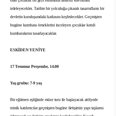
olan çocuklar bu gezi esnasında tasarruf kavramını
irdeleyecekler. Tarihte bir yolculuğa çıkarak tasarrufların bir
devletin kuruluşundaki katkısını keşfedecekler. Geçmişten
bugüne kumbara örneklerini inceleyen çocuklar kendi
kumbaralarını tasarlayacaklar.
ESKİDEN YENİYE
17 Temmuz Perşembe, 14.00
Yaş grubu: 7-9 yaş
Bir eğitmen eşliğinde müze turu ile başlayacak atölyede
minik katılımcılar geçmişten bugüne iletişimin yapı taşlarını