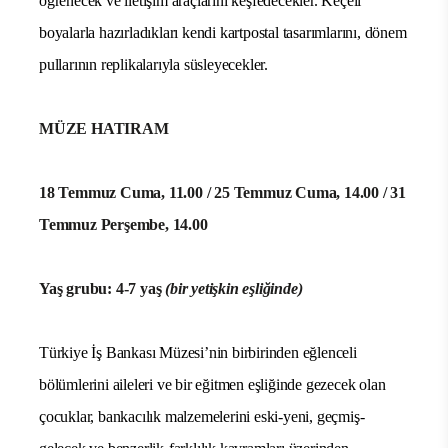
öğrenecek ve iletişim araçlarını keşfedecekler. Keçeli
boyalarla hazırladıkları kendi kartpostal tasarımlarını, dönem
pullarının replikalarıyla süsleyecekler.
MÜZE HATIRAM
18 Temmuz Cuma, 11.00 /
25 Temmuz Cuma, 14.00 /
31
Temmuz Perşembe, 14.00
Yaş grubu: 4-7 yaş
(bir yetişkin eşliğinde)
Türkiye İş Bankası Müzesi’nin birbirinden eğlenceli
bölümlerini aileleri ve bir eğitmen eşliğinde gezecek olan
çocuklar, bankacılık malzemelerini eski-yeni, geçmiş-