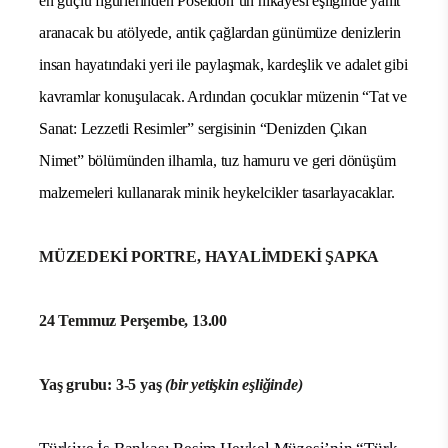
en güçlü figürlerinden Poseidon’un hikâyesi eşliğinde yanıt
aranacak bu atölyede, antik çağlardan günümüze denizlerin
insan hayatındaki yeri ile paylaşmak, kardeşlik ve adalet gibi
kavramlar konuşulacak. Ardından çocuklar müzenin “Tat ve
Sanat: Lezzetli Resimler” sergisinin “Denizden Çıkan
Nimet” bölümünden ilhamla, tuz hamuru ve geri dönüşüm
malzemeleri kullanarak minik heykelcikler tasarlayacaklar.
MÜZEDEKİ PORTRE, HAYALİMDEKİ ŞAPKA
24 Temmuz Perşembe, 13.00
Yaş grubu: 3-5 yaş
(bir yetişkin eşliğinde)