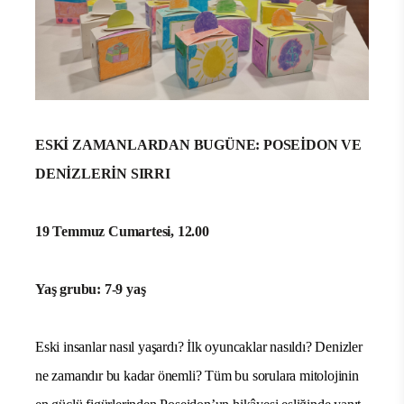
ESKİ ZAMANLARDAN BUGÜNE: POSEİDON VE
DENİZLERİN SIRRI
19 Temmuz Cumartesi, 12.00
Yaş grubu: 7-9 yaş
Eski insanlar nasıl yaşardı? İlk oyuncaklar nasıldı? Denizler
ne zamandır bu kadar önemli? Tüm bu sorulara mitolojinin