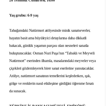
26 Temmuz Cumartesi, 16.00
Yaş grubu: 6-9 yaş
Tabağımdaki Natürmort atölyesinde minik sanatseverler,
hayatın basit ama büyüleyici detaylarına daha dikkatli
bakacak, günlük yaşamın parçası olan nesneleri sanatla
buluşturacaklar. Osman Nuri Paşa’nın “Tabaklı ve Meyveli
Natürmort” eserinden ilhamla, masalarındaki meyveler veya
çiçekleri gözlemleyerek birer sanat eserlerine yansıtacaklar.
Atölye, natürmort sanatının temellerini keşfederken, ışık,
gölge ve renklerin nasıl etkileşime girdiğini öğrenme fırsatı
da sunacak.