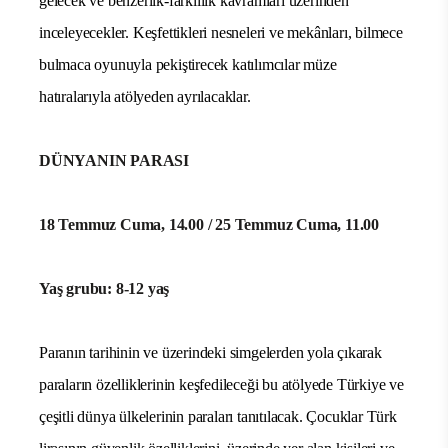
gelecek ve benzerlik-farklılık kavramları üzerinden
inceleyecekler. Keşfettikleri nesneleri ve mekânları, bilmece
bulmaca oyunuyla pekiştirecek katılımcılar müze
hatıralarıyla atölyeden ayrılacaklar.
DÜNYANIN PARASI
18 Temmuz Cuma, 14.00 / 25 Temmuz Cuma, 11.00
Yaş grubu: 8-12 yaş
Paranın tarihinin ve üzerindeki simgelerden yola çıkarak
paraların özelliklerinin keşfedileceği bu atölyede Türkiye ve
çeşitli dünya ülkelerinin paraları tanıtılacak. Çocuklar Türk