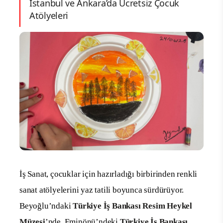
İstanbul ve Ankara’da Ücretsiz Çocuk
Atölyeleri
İş Sanat, çocuklar için hazırladığı birbirinden renkli
sanat atölyelerini yaz tatili boyunca sürdürüyor.
Beyoğlu’ndaki
Türkiye İş Bankası Resim Heykel
Müzesi
’nde, Eminönü’ndeki
Türkiye İş Bankası