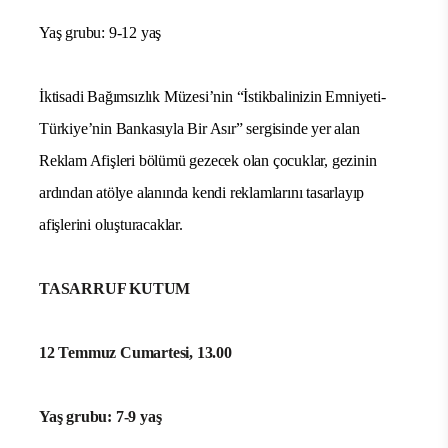
Yaş grubu: 9-12 yaş
İktisadi Bağımsızlık Müzesi’nin “İstikbalinizin Emniyeti
-
Türkiye’nin Bankasıyla Bir Asır
” sergisinde
yer alan
Reklam Afişleri bölümü gezecek olan çocuklar, gezinin
ardından atölye alanında kendi reklamlarını tasarlayıp
afişlerini oluşturacaklar.
TASARRUF KUTUM
12 Temmuz Cumartesi, 13.00
Yaş grubu: 7-9 yaş