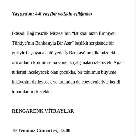
Yaş grubu: 4-6 yaş
(bir yetişkin eşliğinde)
İktisadi Bağımsızlık Müzesi’nin “İstikbalinizin Emniyeti-
Türkiye’nin Bankasıyla Bir Asır” başlıklı sergisinde bir
geziyle başlayacak atölyede İş Bankası’nın
ülkemizdeki
ormanların korunmasına yönelik çalışmaları izlenecek. Ağaç
türlerini inceleyecek olan çocuklar,
bir tohumun büyüme
hikâyesini dinleyecek ve ardından da ebeveynleriyle kendi
tohumlarını ekecekler.
RENGARENK VİTRAYLAR
19 Temmuz Cumartesi, 13.00