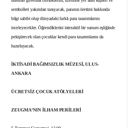
lirasının güvenlik özelliklerini, üzerinde yer alan kişileri ve
sembolleri yakından tanıyacak, paranın üretimi hakkında
bilgi sahibi olup dünyadaki farklı para tasarımlarını
inceleyecekler. Öğrendiklerini interaktif bir sunum eşliğinde
pekiştirecek olan çocuklar kendi para tasarımlarını da
hazırlayacak.
İKTİSADİ BAĞIMSIZLIK MÜZESİ, ULUS-
ANKARA
ÜCRETSİZ ÇOCUK ATÖLYELERİ
ZEUGMA’NIN İLHAM PERİLERİ