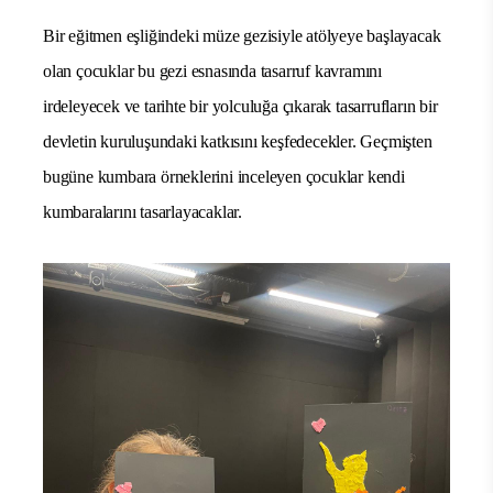
Bir eğitmen eşliğindeki müze gezisiyle atölyeye başlayacak
olan çocuklar bu gezi esnasında tasarruf kavramını
irdeleyecek ve tarihte bir yolculuğa çıkarak tasarrufların bir
devletin kuruluşundaki katkısını keşfedecekler. Geçmişten
bugüne kumbara örneklerini inceleyen çocuklar kendi
kumbaralarını tasarlayacaklar.