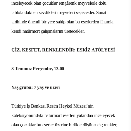
inceleyecek olan çocuklar rengârenk meyvelerle dolu
tablolardaki en sevdikleri meyveleri seçecekler. Sanat
tarihinde önemli bir yere sahip olan bu eserlerden ilhamla
kendi natürmort çalışmalarını üretecekler.
ÇİZ, KEŞFET, RENKLENDİR: ESKİZ ATÖLYESİ
3 Temmuz Perşembe, 13.00
Yaş grubu: 7 yaş ve üzeri
Türkiye İş Bankası Resim Heykel Müzesi’nin
koleksiyonundaki natürmort eserleri yakından inceleyecek
olan çocuklar bu eserler üzerine birlikte düşünecek; renkler,