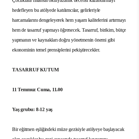
Çocuklara finansal okuryazarlık becerisi
kazandırmayı
hedefleyen bu atölyede katılımcılar, gelirleriyle
harcamalarını dengeleyerek hem yaşam kalitelerini artırmayı
hem de tasarruf yapmayı öğrenecek. Tasarruf, birikim, bütçe
yapmanın ve kaynakları doğru yönetmenin önemi gibi
ekonominin temel prensiplerini pekiştirecekler.
TASARRUF KUTUM
11 Temmuz Cuma, 11.00
Yaş grubu: 8-12 yaş
Bir eğitmen eşliğindeki müze gezisiyle atölyeye başlayacak