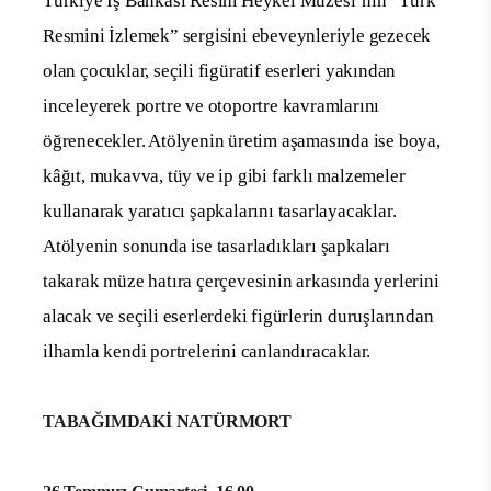
Türkiye İş Bankası Resim Heykel Müzesi’nin “Türk
Resmini İzlemek” sergisini ebeveynleriyle gezecek
olan çocuklar, seçili figüratif eserleri yakından
inceleyerek portre ve otoportre kavramlarını
öğrenecekler. Atölyenin üretim aşamasında ise boya,
kâğıt, mukavva, tüy ve ip gibi farklı malzemeler
kullanarak yaratıcı şapkalarını tasarlayacaklar.
Atölyenin sonunda ise tasarladıkları şapkaları
takarak müze hatıra çerçevesinin arkasında yerlerini
alacak ve seçili eserlerdeki figürlerin duruşlarından
ilhamla kendi portrelerini canlandıracaklar.
TABAĞIMDAKİ NATÜRMORT