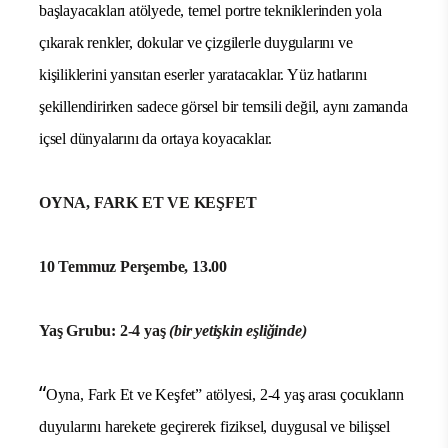
başlayacakları atölyede, temel portre tekniklerinden yola
çıkarak renkler, dokular ve çizgilerle duygularını ve
kişiliklerini yansıtan eserler yaratacaklar. Yüz hatlarını
şekillendirirken sadece görsel bir temsili değil, aynı zamanda
içsel dünyalarını da ortaya koyacaklar.
OYNA, FARK ET VE KEŞFET
10 Temmuz Perşembe, 13.00
Yaş Grubu: 2-4 yaş
(bir yetişkin eşliğinde)
“
Oyna, Fark Et ve Keşfet” atölyesi, 2-4 yaş arası çocukların
duyularını harekete geçirerek fiziksel, duygusal ve bilişsel