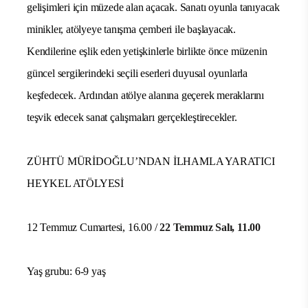
gelişimleri için müzede alan açacak. Sanatı oyunla tanıyacak
minikler, atölyeye tanışma çemberi ile başlayacak.
Kendilerine eşlik eden yetişkinlerle birlikte önce müzenin
güncel sergilerindeki seçili eserleri duyusal oyunlarla
keşfedecek. Ardından atölye alanına geçerek meraklarını
teşvik edecek sanat çalışmaları gerçekleştirecekler.
ZÜHTÜ MÜRİDOĞLU’NDAN İLHAMLA YARATICI
HEYKEL ATÖLYESİ
12 Temmuz Cumartesi, 16.00
/
22 Temmuz Salı, 11.00
Yaş grubu: 6-9 yaş