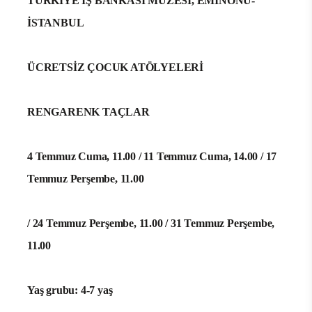
TÜRKİYE İŞ BANKASI MÜZESİ, EMİNÖNÜ-
İSTANBUL
ÜCRETSİZ ÇOCUK ATÖLYELERİ
RENGARENK TAÇLAR
4 Temmuz Cuma, 11.00 / 11 Temmuz Cuma, 14.00 / 17
Temmuz Perşembe, 11.00
/ 24 Temmuz Perşembe, 11.00 / 31 Temmuz Perşembe,
11.00
Yaş grubu: 4-7 yaş