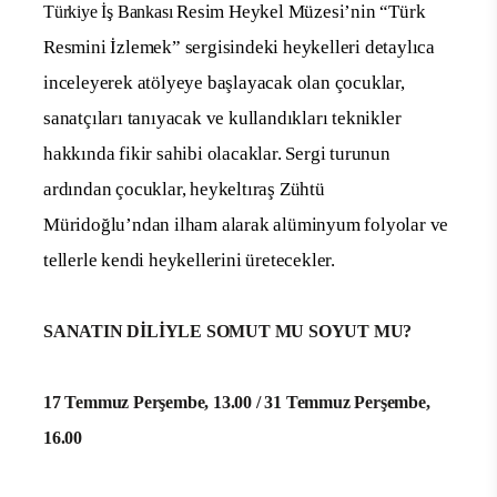
Resim Heykel Müzesi’nin “Türk
Türkiye İş Bankası
Resmini İzlemek” sergisindeki heykelleri detaylıca
inceleyerek atölyeye başlayacak olan çocuklar,
sanatçıları tanıyacak ve kullandıkları teknikler
hakkında fikir sahibi olacaklar. Sergi turunun
ardından çocuklar, heykeltıraş Zühtü
Müridoğlu’ndan ilham alarak alüminyum folyolar ve
tellerle kendi heykellerini üretecekler.
SANATIN DİLİYLE SOMUT MU SOYUT MU?
17 Temmuz Perşembe, 13.00 / 31 Temmuz Perşembe,
16.00