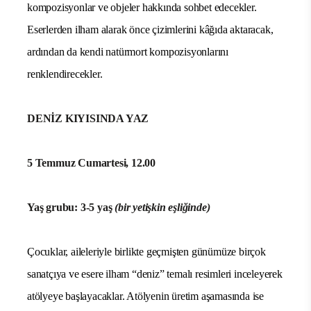
kompozisyonlar ve objeler hakkında sohbet edecekler.
Eserlerden ilham alarak önce çizimlerini kâğıda aktaracak,
ardından da kendi natürmort kompozisyonlarını
renklendirecekler.
DENİZ KIYISINDA YAZ
5 Temmuz Cumartesi, 12.00
Yaş grubu: 3-5 yaş
(bir yetişkin eşliğinde)
Çocuklar, aileleriyle birlikte geçmişten günümüze birçok
sanatçıya ve esere ilham “deniz” temalı resimleri inceleyerek
atölyeye başlayacaklar. Atölyenin üretim aşamasında ise