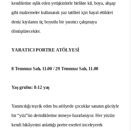
kendilerine eşlik eden yetişkinlerle birlikte kil, boya, ahşap
gibi malzemeler kullanarak yaz tatilleri için hayal ettikleri
deniz kıyılarını üç boyutlu bir yaratıcı çalışmaya
dönüştürecekler.
YARATICI PORTRE ATÖLYESİ
8 Temmuz Salı, 11.00 / 29 Temmuz Salı, 11.00
Yaş grubu: 8-12 yaş
Yaratıcılığı teşvik eden bu atölyede çocuklar sanatın gücüyle
bir “yüz”ün derinliklerine inmeye hazırlanıyor. Her yüzün
kendi hikâyesini anlattığı portre eserleri inceleyerek