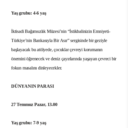
Yaş grubu: 4-6 yaş
İktisadi Bağımsızlık Müzesi’nin “İstikbalinizin Emniyeti-
Türkiye’nin Bankasıyla Bir Asır” sergisinde bir geziyle
başlayacak bu atölyede, çocuklar çevreyi korumanın
önemini öğrenecek ve deniz çayırlarında yaşayan çevreci bir
fokun masalını dinleyecekler.
DÜNYANIN PARASI
27 Temmuz Pazar, 13.00
Yaş grubu: 7-9 yaş