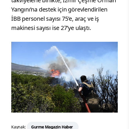
takviyelerle birlikte, İzmir Çeşme Orman
Yangını’na destek için görevlendirilen
İBB personel sayısı 75’e, araç ve iş
makinesi sayısı ise 27’ye ulaştı.
Kaynak:
Gurme Magazin Haber