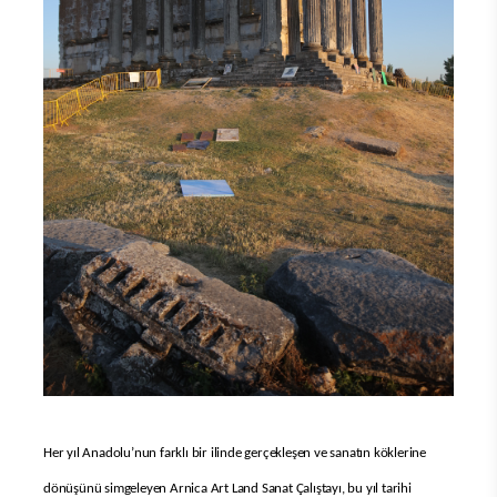
Her yıl Anadolu’nun farklı bir ilinde gerçekleşen ve sanatın köklerine
dönüşünü simgeleyen Arnica Art Land Sanat Çalıştayı, bu yıl tarihi