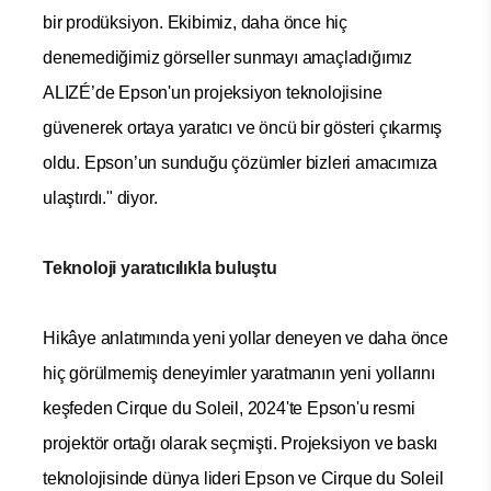
bir prodüksiyon. Ekibimiz, daha önce hiç
denemediğimiz görseller sunmayı amaçladığımız
ALIZÉ’de Epson'un projeksiyon teknolojisine
güvenerek ortaya yaratıcı ve öncü bir gösteri çıkarmış
oldu. Epson’un sunduğu çözümler bizleri amacımıza
ulaştırdı." diyor.
Teknoloji yaratıcılıkla buluştu
Hikâye anlatımında yeni yollar deneyen ve daha önce
hiç görülmemiş deneyimler yaratmanın yeni yollarını
keşfeden Cirque du Soleil, 2024'te Epson'u resmi
projektör ortağı olarak seçmişti. Projeksiyon ve baskı
teknolojisinde dünya lideri Epson ve Cirque du Soleil