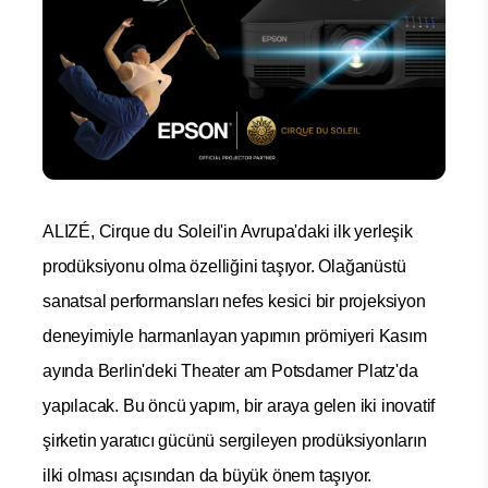
ALIZÉ, Cirque du Soleil'in Avrupa'daki ilk yerleşik
prodüksiyonu olma özelliğini taşıyor. Olağanüstü
sanatsal performansları nefes kesici bir projeksiyon
deneyimiyle harmanlayan yapımın prömiyeri Kasım
ayında Berlin'deki Theater am Potsdamer Platz'da
yapılacak. Bu öncü yapım, bir araya gelen iki inovatif
şirketin yaratıcı gücünü sergileyen prodüksiyonların
ilki olması açısından da büyük önem taşıyor.