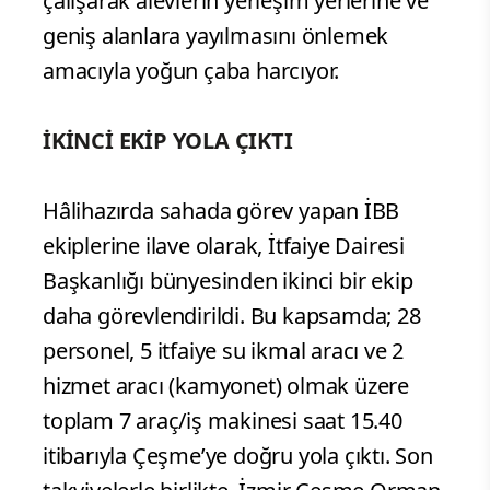
çalışarak alevlerin yerleşim yerlerine ve
geniş alanlara yayılmasını önlemek
amacıyla yoğun çaba harcıyor.
İKİNCİ EKİP YOLA ÇIKTI
Hâlihazırda sahada görev yapan İBB
ekiplerine ilave olarak, İtfaiye Dairesi
Başkanlığı bünyesinden ikinci bir ekip
daha görevlendirildi. Bu kapsamda; 28
personel, 5 itfaiye su ikmal aracı ve 2
hizmet aracı (kamyonet) olmak üzere
toplam 7 araç/iş makinesi saat 15.40
itibarıyla Çeşme’ye doğru yola çıktı. Son