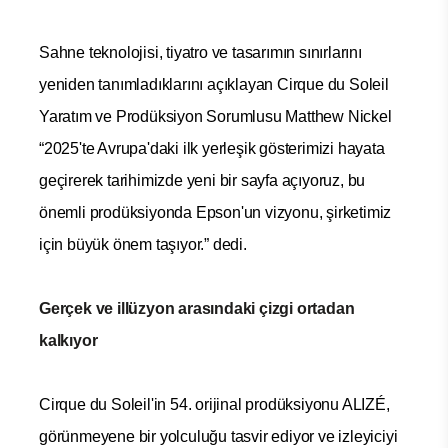
Sahne teknolojisi, tiyatro ve tasarımın sınırlarını
yeniden tanımladıklarını açıklayan Cirque du Soleil
Yaratım ve Prodüksiyon Sorumlusu Matthew Nickel
“2025'te Avrupa'daki ilk yerleşik gösterimizi hayata
geçirerek tarihimizde yeni bir sayfa açıyoruz, bu
önemli prodüksiyonda Epson'un vizyonu, şirketimiz
için büyük önem taşıyor.” dedi.
Gerçek ve illüzyon arasındaki çizgi ortadan
kalkıyor
Cirque du Soleil'in 54. orijinal prodüksiyonu ALIZÉ,
görünmeyene bir yolculuğu tasvir ediyor ve izleyiciyi