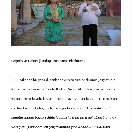
Geçmiş ve Geleceği Buluşturan Sanat Platformu
2022 yılından bu yana düzenlenen Arnica Art Land Sanat Çalıştayı’nın
Kurucusu ve Danışma Kurulu Başkanı Senur Akın Biçer, her yıl farklı bir
kültürel mirasla yolu kesişen projenin aynı zamanda sanatçısı olmaktan
da duyduğu mutluluğu belirterek şunları söyledi: “
Arnica Art Land,
sanatın sadece büyük şehirlerle sınırlı kalmaması gerektiğine inanarak
yola çıktı. Şimdi dördücü çalıştayımızda yine Anadolu’nun kültürel