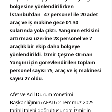
bölgesine yönlendirilirken
İstanbul’dan 47 personel ile 20 adet
araç ve iş makine gece 01.30
sularında yola çıktı. Yangının etkisini
artırması üzerine 28 personel ve 7
araçlık bir ekip daha bölgeye
yönlendirildi. İzmir Çeşme Orman
Yangını için görevlendirilen toplam
personel sayısı 75, araç ve iş makinesi
sayısı 27 oldu.
Afet ve Acil Durum Yönetimi
Başkanlığının (AFAD) 2 Temmuz 2025
tarihli talebi doğrultusunda; İzmir’in