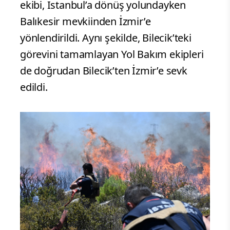
ekibi, İstanbul’a dönüş yolundayken
Balıkesir mevkiinden İzmir’e
yönlendirildi. Aynı şekilde, Bilecik’teki
görevini tamamlayan Yol Bakım ekipleri
de doğrudan Bilecik’ten İzmir’e sevk
edildi.