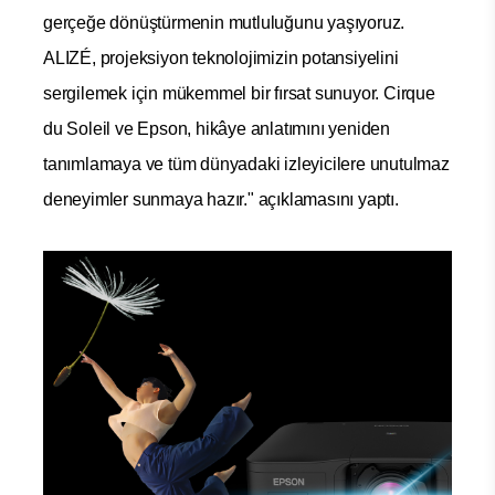
gerçeğe dönüştürmenin mutluluğunu yaşıyoruz.
ALIZÉ, projeksiyon teknolojimizin potansiyelini
sergilemek için mükemmel bir fırsat sunuyor. Cirque
du Soleil ve Epson, hikâye anlatımını yeniden
tanımlamaya ve tüm dünyadaki izleyicilere unutulmaz
deneyimler sunmaya hazır." açıklamasını yaptı.