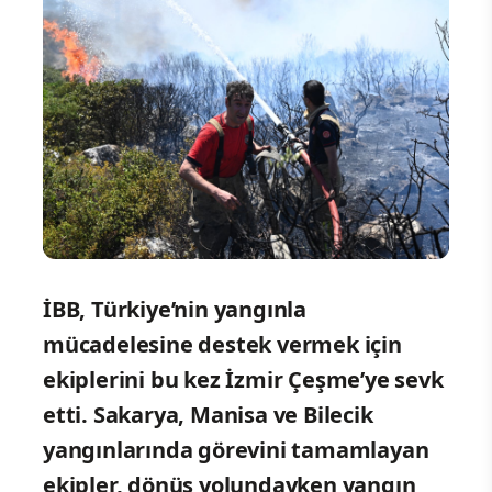
İBB, Türkiye’nin yangınla
mücadelesine destek vermek için
ekiplerini bu kez İzmir Çeşme’ye sevk
etti. Sakarya, Manisa ve Bilecik
yangınlarında görevini tamamlayan
ekipler, dönüş yolundayken yangın