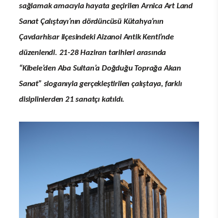
sağlamak amacıyla hayata geçirilen Arnica Art Land
Sanat Çalıştayı’nın dördüncüsü Kütahya’nın
Çavdarhisar ilçesindeki Aizanoi Antik Kenti’nde
düzenlendi. 21-28 Haziran tarihleri arasında
“Kibele’den Aba Sultan’a Doğduğu Toprağa Akan
Sanat” sloganıyla gerçekleştirilen çalıştaya, farklı
disiplinlerden 21 sanatçı katıldı.