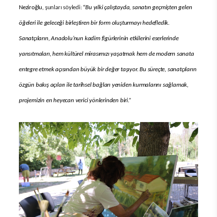
Neziroğlu,
şunları söyledi:
“
Bu yılki çalıştayda, sanatın geçmişten gelen
öğeleri ile geleceği birleştiren bir form oluşturmayı hedefledik.
Sanatçıların, Anadolu’nun kadim figürlerinin etkilerini eserlerinde
yansıtmaları, hem kültürel mirasımızı yaşatmak hem de modern sanata
entegre etmek açısından büyük bir değer taşıyor. Bu süreçte, sanatçıların
özgün bakış açıları ile tarihsel bağları yeniden kurmalarını sağlamak,
projemizin en heyecan verici yönlerinden biri.
”