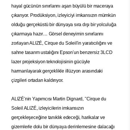
hayal gücünün sınırlarını aşan büyülü bir maceraya
çıkarıyor. Prodüksiyon, izleyiciyi imkansızın mümkün
olduğu gerçeküstü bir dünyaya sıra dışı bir yolculuğa
çıkarmaya hazır… Görsel deneyimin sınırlarını
zorlayan ALIZÉ, Cirque du Soleil'in yaratıcılığını ve
sahne tasarım ustalığını Epson'un benzersiz 3LCD
lazer projeksiyon teknolojisinin gücüyle
harmanlayarak gerçeklikle illüzyon arasındaki
çizgileri ortadan kaldırıyor.
ALIZÉ'nin Yapımcısı Martin Dignard, "Cirque du
Soleil ALIZÉ, izleyicilerin imkansızın
gerçekleşeceğine tanıklık edeceği, harikalar ve
gizemlerle dolu bir dünyaya derinlemesine dalacağı