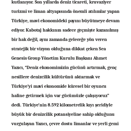
kutlanıyor. Son yıllarda deniz ticareti, kruvaziyer
turizmi ve liman altyapısında önemli atılımlar yapan
Türkiye, mavi ekonomideki payını büyütmeye devam
ediyor. Kabotaj hakkının sadece geçmişte kazanılmış
bir hak değil, aynı zamanda geleceğe yön veren
stratejik bir vizyon olduğuna dikkat çeken Sea
Genesis Group Yönetim Kurulu Başkanı Ahmet
Yazıcı, “Deniz ekonomimizin gücünü artırmak, genç
nesillere denizcilik kültürünü aktarmak ve
Türkiye’yi mavi ekonomide küresel bir oyuncu
haline getirmek için var gücümüzle çalışıyoruz”
dedi. Türkiye’nin 8.592 kilometrelik kıyı şeridiyle
büyük bir denizcilik potansiyeline sahip olduğunu
vurgulayan Yazıcı, çevre dostu limanlar ve yerli gemi