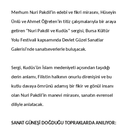
Merhum Nuri Pakdil’in edebî ve fikrî mirasını, Hüseyin
Ünlü ve Ahmet Öğreten’in titiz çalışmalarıyla bir araya
getiren “Nuri Pakdil ve Kudüs” sergisi, Bursa Kültür
Yolu Festivali kapsamında Devlet Güzel Sanatlar
Galerisi’nde sanatseverlerle buluşacak.
Sergi, Kudüs’ün İslam medeniyeti açısından taşıdığı
derin anlamı, Filistin halkının onurlu direnişini ve bu
kutlu davaya ömrünü adamış bir fikir ve gönül insanı
olan Nuri Pakdil’in manevi mirasını, sanatın evrensel
diliyle anlatacak.
SANAT GÜNEŞİ DOĞDUĞU TOPRAKLARDA ANILIYOR: