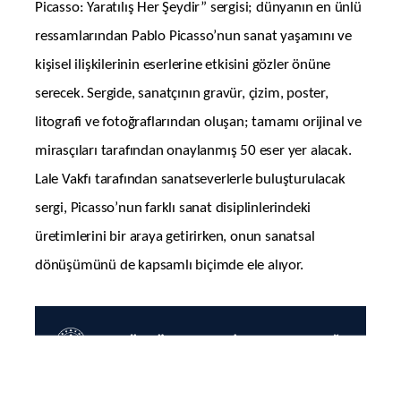
Picasso: Yaratılış Her Şeydir” sergisi; dünyanın en ünlü
ressamlarından Pablo Picasso’nun sanat yaşamını ve
kişisel ilişkilerinin eserlerine etkisini gözler önüne
serecek. Sergide, sanatçının gravür, çizim, poster,
litografi ve fotoğraflarından oluşan; tamamı orijinal ve
mirasçıları tarafından onaylanmış 50 eser yer alacak.
Lale Vakfı tarafından sanatseverlerle buluşturulacak
sergi, Picasso’nun farklı sanat disiplinlerindeki
üretimlerini bir araya getirirken, onun sanatsal
dönüşümünü de kapsamlı biçimde ele alıyor.