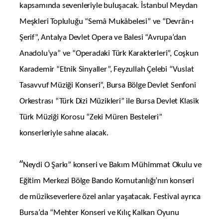
kapsamında sevenleriyle buluşacak. İstanbul Meydan
Meşkleri Topluluğu “Semâ Mukâbelesi” ve “Devrân-ı
Şerif”, Antalya Devlet Opera ve Balesi “Avrupa’dan
Anadolu’ya” ve “Operadaki Türk Karakterleri”, Coşkun
Karademir “Etnik Sinyaller”, Feyzullah Çelebi “Vuslat
Tasavvuf Müziği Konseri”, Bursa Bölge Devlet Senfoni
Orkestrası “Türk Dizi Müzikleri” ile Bursa Devlet Klasik
Türk Müziği Korosu “Zeki Müren Besteleri”
konserleriyle sahne alacak.
“
Neydi O Şarkı” konseri ve Bakım Mühimmat Okulu ve
Eğitim Merkezi Bölge Bando Komutanlığı’nın konseri
de müzikseverlere özel anlar yaşatacak. Festival ayrıca
Bursa’da “Mehter Konseri ve Kılıç Kalkan Oyunu