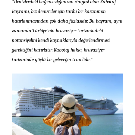
“
Denizlerdeki bağımsızlığımızın simgesi olan Kabotaj
Bayramı, biz denizciler için tarihî bir kazanımın
hatırlanmasından çok daha fazlasıdır. Bu bayram, aynı
zamanda Türkiye'nin kruvaziyer turizmindeki
potansiyelini kendi kaynaklarıyla değerlendirmesi
gerektiğini hatırlatır. Kabotaj hakkı, kruvaziyer
turizminde güçlü bir geleceğin temelidir.”