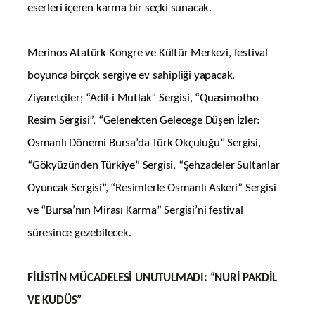
eserleri içeren karma bir seçki sunacak.
Merinos Atatürk Kongre ve Kültür Merkezi, festival
boyunca birçok sergiye ev sahipliği yapacak.
Ziyaretçiler; “Adil-i Mutlak” Sergisi, “Quasimotho
Resim Sergisi”, “Gelenekten Geleceğe Düşen İzler:
Osmanlı Dönemi Bursa’da Türk Okçuluğu” Sergisi,
“Gökyüzünden Türkiye” Sergisi, “Şehzadeler Sultanlar
Oyuncak Sergisi”, “Resimlerle Osmanlı Askeri” Sergisi
ve “Bursa’nın Mirası Karma” Sergisi’ni festival
süresince gezebilecek.
FİLİSTİN MÜCADELESİ UNUTULMADI: “NURİ PAKDİL
VE KUDÜS”