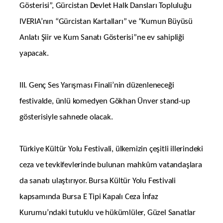
Gösterisi”, Gürcistan Devlet Halk Dansları Topluluğu
IVERIA’nın “Gürcistan Kartalları” ve “Kumun Büyüsü
Anlatı Şiir ve Kum Sanatı Gösterisi”ne ev sahipliği
yapacak.
III. Genç Ses Yarışması Finali’nin düzenleneceği
festivalde, ünlü komedyen Gökhan Ünver stand-up
gösterisiyle sahnede olacak.
Türkiye Kültür Yolu Festivali, ülkemizin çeşitli illerindeki
ceza ve tevkifevlerinde bulunan mahkûm vatandaşlara
da sanatı ulaştırıyor. Bursa Kültür Yolu Festivali
kapsamında Bursa E Tipi Kapalı Ceza İnfaz
Kurumu’ndaki tutuklu ve hükümlüler, Güzel Sanatlar