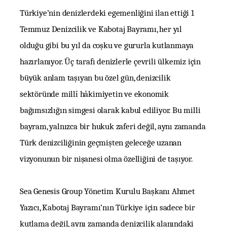
Türkiye’nin denizlerdeki egemenliğini ilan ettiği 1
Temmuz Denizcilik ve Kabotaj Bayramı, her yıl
olduğu gibi bu yıl da coşku ve gururla kutlanmaya
hazırlanıyor. Üç tarafı denizlerle çevrili ülkemiz için
büyük anlam taşıyan bu özel gün, denizcilik
sektöründe millî hâkimiyetin ve ekonomik
bağımsızlığın simgesi olarak kabul ediliyor. Bu milli
bayram, yalnızca bir hukuk zaferi değil, aynı zamanda
Türk denizciliğinin geçmişten geleceğe uzanan
vizyonunun bir nişanesi olma özelliğini de taşıyor.
Sea Genesis Group Yönetim Kurulu Başkanı Ahmet
Yazıcı, Kabotaj Bayramı’nın Türkiye için sadece bir
kutlama değil, aynı zamanda denizcilik alanındaki