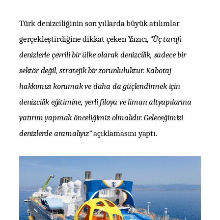
Türk denizciliğinin son yıllarda büyük atılımlar
gerçekleştirdiğine dikkat çeken Yazıcı,
“Üç tarafı
denizlerle çevrili bir ülke olarak denizcilik, sadece bir
sektör değil, stratejik bir zorunluluktur. Kabotaj
hakkımızı korumak ve daha da güçlendirmek için
denizcilik eğitimine, yerli filoya ve liman altyapılarına
yatırım yapmak önceliğimiz olmalıdır. Geleceğimizi
denizlerde aramalıyız”
açıklamasını yaptı.