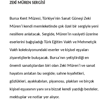
ZEKİ MÜREN SERGİSİ
Bursa Kent Müzesi, Türkiye’nin Sanat Güneşi Zeki
Müren’i kendi memleketinde çok özel bir sergiyle yeni
nesillere anlatacak. Sergide, Müren’in vasiyeti üzerine
eserlerini bağışladığı Türk Eğitim Vakfı ve Mehmetçik
Vakfı koleksiyonundaki eserler ve kişisel eşyaları
ziyaretçilerle buluşacak. Bursa’nın yetiştirdiği en
önemli sanatçılardan biri olan Zeki Müren’i ve sanat
hayatını anlatan bu sergide; sahne kıyafetleri,
gözlükleri, ayakkabıları, piyanosu, plakları ve birçok
kişisel eşyasının yanı sıra bizzat kendi yazdığı besteler,
mektuplar ve notlar yer alıyor.