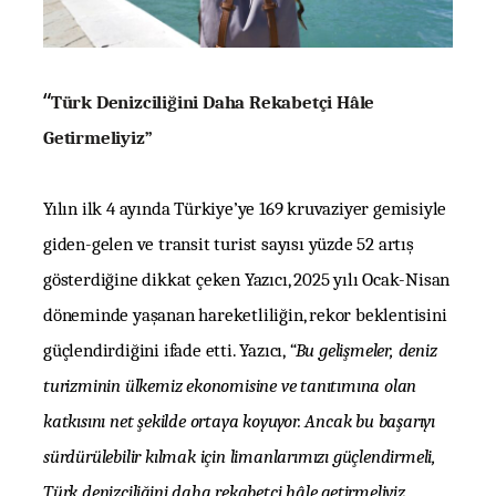
“
Türk Denizciliğini Daha Rekabetçi Hâle
Getirmeliyiz”
Yılın ilk 4 ayında Türkiye’ye 169 kruvaziyer gemisiyle
giden-gelen ve transit turist sayısı yüzde 52 artış
gösterdiğine dikkat çeken Yazıcı, 2025 yılı Ocak-Nisan
döneminde yaşanan hareketliliğin, rekor beklentisini
güçlendirdiğini ifade etti. Yazıcı,
“Bu gelişmeler, deniz
turizminin ülkemiz ekonomisine ve tanıtımına olan
katkısını net şekilde ortaya koyuyor. Ancak bu başarıyı
sürdürülebilir kılmak için limanlarımızı güçlendirmeli,
Türk denizciliğini daha rekabetçi hâle getirmeliyiz.