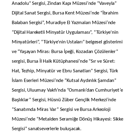
Anadolu” Sergisi, Zindan Kapı Müzesi’nde “Vaveyla”
Dijital Sanat Sergisi, Bursa Kent Müzesi’nde “İbrahim
Balaban Sergisi”, Muradiye El Yazmaları Müzesi’nde
“Dijital Hareketli Minyatür Uygulaması”, “Türkiye'nin
Minyatürleri”, “Türkiye'nin Ustaları” belgesel gösterimi
ve “Yaşayan Miras: Bursa İpeği, Kozadan Çözülenler”
sergisi, Bursa İl Halk Kütüphanesi’nde “Sır ve Sûret:
Hat, Tezhip, Minyatür ve Ebru Sanatları” Sergisi, Türk
İslam Eserleri Müzesi’nde “Kutsal Aydınlık Şamdan”
Sergisi, Uluumay Vakfı’nda “Osmanlı’dan Cumhuriyet’e
Başlıklar” Sergisi, Hüsnü Züber Gençlik Merkezi’nde
“Sanatımda Miras Var” Sergisi ve Bursa Arkeoloji
Müzesi’nde “Metalden Seramiğe Dönüş Hikayesi: Sikke
Sergisi” sanatseverlerle buluşacak.