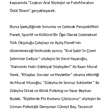
kapsamda “Coşkun Aral Söyleşisi ve FotoMaraton
Ödül Töreni” gerçekleşecek.
Bursa İpekçiliğinde Sorunlar ve Gelecek Perspektifleri
Paneli, Sportif ve Kültürel Bir Öge Olarak Geleneksel
Türk Okçuluğu Çalıştayı ve Açılış Paneli’nin
düzenleneceği festivalde ayrıca; “Kral Şakir’in Çizeri
Şehrinize Geliyor” söyleşisi ile Varol Yaşaroğlu,
“Kahvenin Hatrı Edebiyat Söyleşileri” ile Kaan Murat
Yanık, “Kitaplar, Sorular ve Heykeller” okuma etkinliği
ile Murat Moroğlu, “Züleyha ile Sınırsız Sohbetler” ile
Züleyha Ortak ve Klinik Psikolog ve Yazar Beyhan
Budak, “İlişkilerde Pin Kodunu Çözüyoruz” söyleşisi ile
Uzman Psikolojik Danışman Cüneyt Baş, Tasavvuf