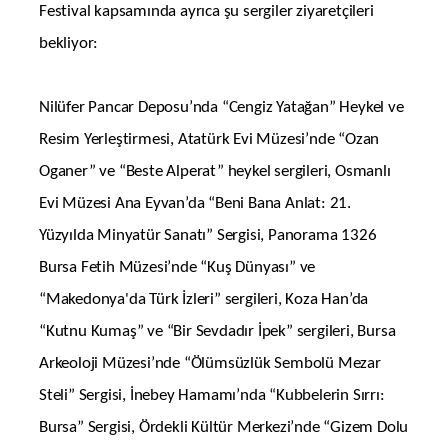
Festival kapsamında ayrıca şu sergiler ziyaretçileri
bekliyor:
Nilüfer Pancar Deposu’nda “Cengiz Yatağan” Heykel ve
Resim Yerleştirmesi, Atatürk Evi Müzesi’nde “Ozan
Oganer” ve “Beste Alperat” heykel sergileri, Osmanlı
Evi Müzesi Ana Eyvan’da “Beni Bana Anlat: 21.
Yüzyılda Minyatür Sanatı” Sergisi, Panorama 1326
Bursa Fetih Müzesi’nde “Kuş Dünyası” ve
“Makedonya'da Türk İzleri” sergileri, Koza Han’da
“Kutnu Kumaş” ve “Bir Sevdadır İpek” sergileri, Bursa
Arkeoloji Müzesi’nde “Ölümsüzlük Sembolü Mezar
Steli” Sergisi, İnebey Hamamı’nda “Kubbelerin Sırrı:
Bursa” Sergisi, Ördekli Kültür Merkezi’nde “Gizem Dolu