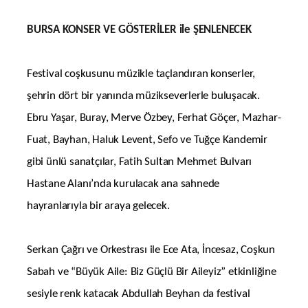
BURSA KONSER VE GÖSTERİLER ile ŞENLENECEK
Festival coşkusunu müzikle taçlandıran konserler,
şehrin dört bir yanında müzikseverlerle buluşacak.
Ebru Yaşar, Buray, Merve Özbey, Ferhat Göçer, Mazhar-
Fuat, Bayhan, Haluk Levent, Sefo ve Tuğçe Kandemir
gibi ünlü sanatçılar, Fatih Sultan Mehmet Bulvarı
Hastane Alanı’nda kurulacak ana sahnede
hayranlarıyla bir araya gelecek.
Serkan Çağrı ve Orkestrası ile Ece Ata, İncesaz, Coşkun
Sabah ve “Büyük Aile: Biz Güçlü Bir Aileyiz” etkinliğine
sesiyle renk katacak Abdullah Beyhan da festival