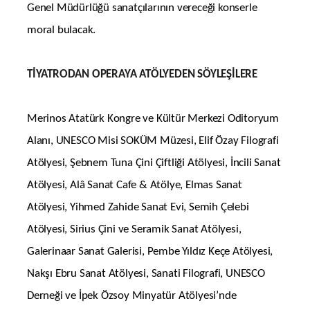
Genel Müdürlüğü sanatçılarının vereceği konserle
moral bulacak.
TİYATRODAN OPERAYA ATÖLYEDEN SÖYLEŞİLERE
Merinos Atatürk Kongre ve Kültür Merkezi Oditoryum
Alanı, UNESCO Misi SOKÜM Müzesi, Elif Özay Filografi
Atölyesi, Şebnem Tuna Çini Çiftliği Atölyesi, İncili Sanat
Atölyesi, Alâ Sanat Cafe & Atölye, Elmas Sanat
Atölyesi, Yihmed Zahide Sanat Evi, Semih Çelebi
Atölyesi, Sirius Çini ve Seramik Sanat Atölyesi,
Galerinaar Sanat Galerisi, Pembe Yıldız Keçe Atölyesi,
Nakşı Ebru Sanat Atölyesi, Sanati Filografi, UNESCO
Derneği ve İpek Özsoy Minyatür Atölyesi’nde