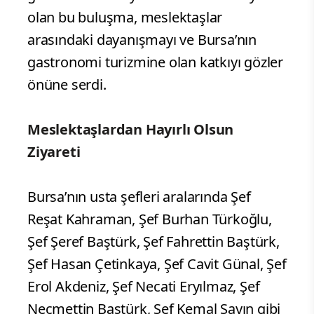
olan bu buluşma, meslektaşlar
arasındaki dayanışmayı ve Bursa’nın
gastronomi turizmine olan katkıyı gözler
önüne serdi.
Meslektaşlardan Hayırlı Olsun
Ziyareti
Bursa’nın usta şefleri aralarında Şef
Reşat Kahraman, Şef Burhan Türkoğlu,
Şef Şeref Baştürk, Şef Fahrettin Baştürk,
Şef Hasan Çetinkaya, Şef Cavit Günal, Şef
Erol Akdeniz, Şef Necati Eryılmaz, Şef
Necmettin Baştürk, Şef Kemal Sayın gibi