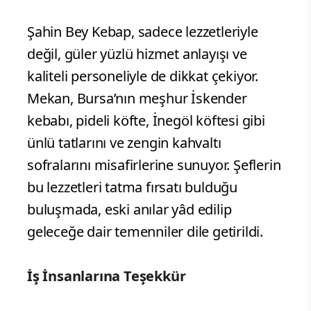
Şahin Bey Kebap, sadece lezzetleriyle
değil, güler yüzlü hizmet anlayışı ve
kaliteli personeliyle de dikkat çekiyor.
Mekan, Bursa’nın meşhur İskender
kebabı, pideli köfte, İnegöl köftesi gibi
ünlü tatlarını ve zengin kahvaltı
sofralarını misafirlerine sunuyor. Şeflerin
bu lezzetleri tatma fırsatı bulduğu
buluşmada, eski anılar yâd edilip
geleceğe dair temenniler dile getirildi.
İş İnsanlarına Teşekkür