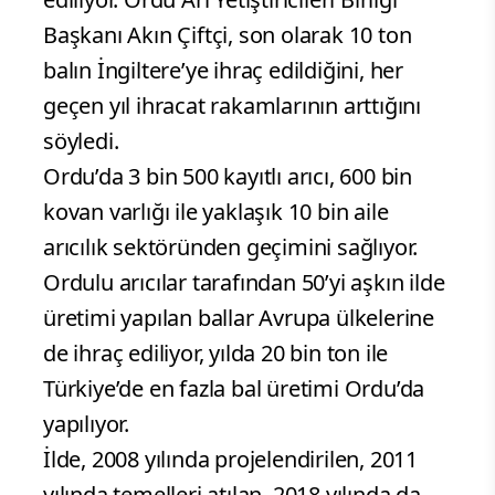
Başkanı Akın Çiftçi, son olarak 10 ton
balın İngiltere’ye ihraç edildiğini, her
geçen yıl ihracat rakamlarının arttığını
söyledi.
Ordu’da 3 bin 500 kayıtlı arıcı, 600 bin
kovan varlığı ile yaklaşık 10 bin aile
arıcılık sektöründen geçimini sağlıyor.
Ordulu arıcılar tarafından 50’yi aşkın ilde
üretimi yapılan ballar Avrupa ülkelerine
de ihraç ediliyor, yılda 20 bin ton ile
Türkiye’de en fazla bal üretimi Ordu’da
yapılıyor.
İlde, 2008 yılında projelendirilen, 2011
yılında temelleri atılan, 2018 yılında da