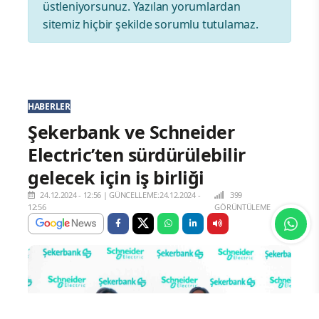
üstleniyorsunuz. Yazılan yorumlardan
sitemiz hiçbir şekilde sorumlu tutulamaz.
HABERLER
Şekerbank ve Schneider
Electric’ten sürdürülebilir
gelecek için iş birliği
24.12.2024 - 12:56
|
GÜNCELLEME:24.12.2024 -
399
12:56
GÖRÜNTÜLEME