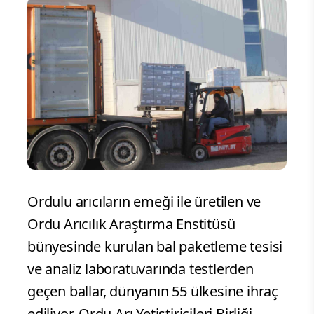
Ordulu arıcıların emeği ile üretilen ve
Ordu Arıcılık Araştırma Enstitüsü
bünyesinde kurulan bal paketleme tesisi
ve analiz laboratuvarında testlerden
geçen ballar, dünyanın 55 ülkesine ihraç
ediliyor. Ordu Arı Yetiştiricileri Birliği