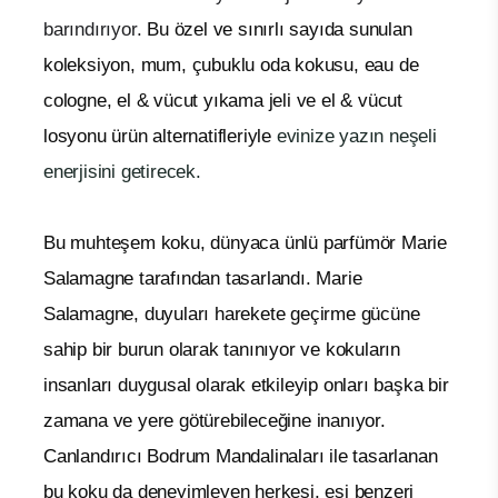
barındırıyor.
Bu özel ve sınırlı sayıda sunulan
koleksiyon, mum, çubuklu oda kokusu, eau de
cologne, el & vücut yıkama jeli ve el & vücut
losyonu ürün alternatifleriyle
evinize yazın neşeli
enerjisini getirecek.
Bu muhteşem koku, dünyaca ünlü parfümör Marie
Salamagne tarafından tasarlandı. Marie
Salamagne, duyuları harekete geçirme gücüne
sahip bir burun olarak tanınıyor ve kokuların
insanları duygusal olarak etkileyip onları başka bir
zamana ve yere götürebileceğine inanıyor.
Canlandırıcı Bodrum Mandalinaları ile tasarlanan
bu koku da deneyimleyen herkesi, eşi benzeri