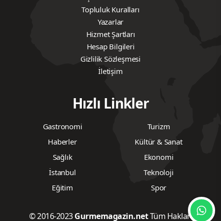
Topluluk Kuralları
Yazarlar
Hizmet Şartları
Hesap Bilgileri
Gizlilik Sözleşmesi
İletişim
Hızlı Linkler
Gastronomi
Turizm
Haberler
Kültür & Sanat
Sağlık
Ekonomi
İstanbul
Teknoloji
Eğitim
Spor
© 2016-2023
Gurmemagazin.net
Tüm Hakları