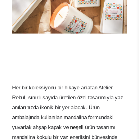
Her bir koleksiyonu bir hikaye anlatan
Atelier
Rebul, sınırlı sayıda üretilen
özel
tasarımıyla yaz
anılarınızda ikonik bir yer alacak. Ürün
ambalajında kullanılan mandalina formundaki
yuvarlak ahşap kapak ve
neşeli
ürün tasarımı
mandalina kokulu bir yaz enerjisini bünyesinde