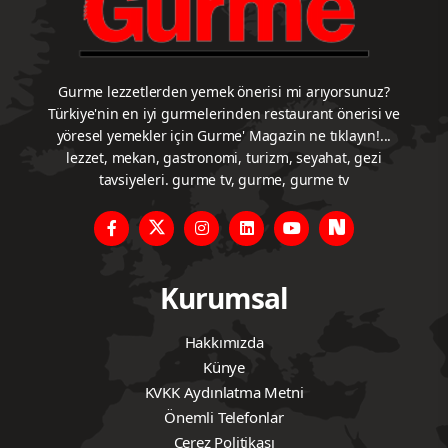
Gurme lezzetlerden yemek önerisi mi arıyorsunuz?
Türkiye'nin en iyi gurmelerinden restaurant önerisi ve
yöresel yemekler için Gurme' Magazin ne tıklayın!...
lezzet, mekan, gastronomi, turizm, seyahat, gezi
tavsiyeleri. gurme tv, gurme, gurme tv
Kurumsal
Hakkımızda
Künye
KVKK Aydınlatma Metni
Önemli Telefonlar
Çerez Politikası