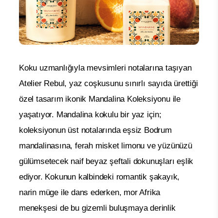
Koku uzmanlığıyla mevsimleri notalarına taşıyan
Atelier Rebul, yaz coşkusunu sınırlı sayıda ürettiği
özel tasarım ikonik Mandalina Koleksiyonu ile
yaşatıyor.
Mandalina kokulu bir yaz için;
koleksiyonun üst notalarında eşsiz Bodrum
mandalinasına, ferah misket limonu ve yüzünüzü
gülümsetecek naif beyaz şeftali dokunuşları eşlik
ediyor. Kokunun kalbindeki romantik şakayık,
narin müge ile dans ederken, mor Afrika
menekşesi de bu gizemli buluşmaya derinlik