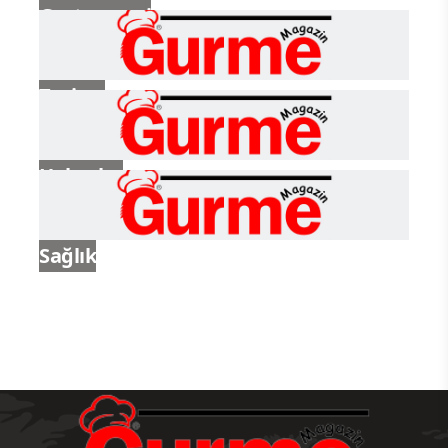
Gastronomi
Turizm
Haberler
Sağlık