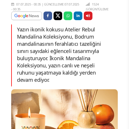
07.07.2025 - 00:35
|
GÜNCELLEME:07.07.2025
1524
- 00:35
GÖRÜNTÜLEME
Yazın ikonik kokusu Atelier Rebul
Mandalina Koleksiyonu, Bodrum
mandalinasının ferahlatıcı tazeliğini
sınırı sayıdaki eğlenceli tasarımıyla
buluşturuyor. İkonik Mandalina
Koleksiyonu, yazın canlı ve neşeli
ruhunu yaşatmaya kaldığı yerden
devam ediyor.