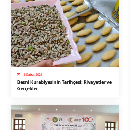
16 Şubat 2024
Besni Kurabiyesinin Tarihçesi: Rivayetler ve
Gerçekler