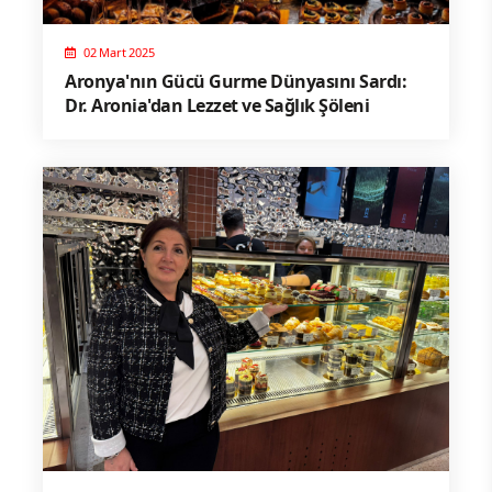
02 Mart 2025
Aronya'nın Gücü Gurme Dünyasını Sardı:
Dr. Aronia'dan Lezzet ve Sağlık Şöleni