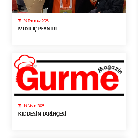
20 Temmuz 2023
MİDİLİÇ PEYNİRİ
19 Nisan 2023
KIDDESİN TARİHÇESİ