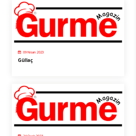
09 Nisan 2023
Güllaç
24 Ocak 2023