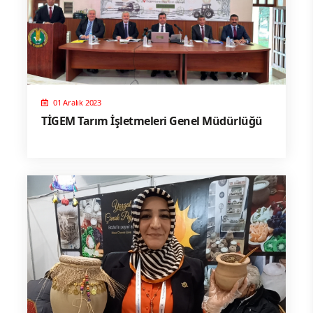
01 Aralık 2023
TİGEM Tarım İşletmeleri Genel Müdürlüğü