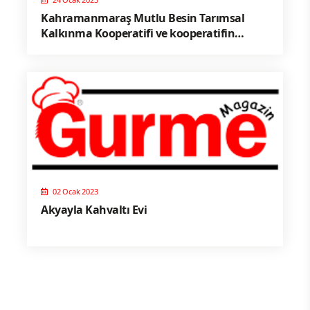
Kahramanmaraş Mutlu Besin Tarımsal
Kalkınma Kooperatifi ve kooperatifin
ürünleri
02 Ocak 2023
Akyayla Kahvaltı Evi